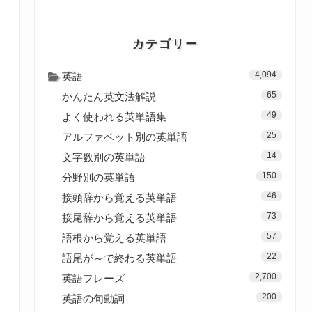
カテゴリー
4,094
英語
65
かんたん英文法解説
49
よく使われる英単語集
25
アルファベット別の英単語
14
文字数別の英単語
150
分野別の英単語
46
接頭辞から覚える英単語
73
接尾辞から覚える英単語
57
語根から覚える英単語
22
語尾が～で終わる英単語
2,700
英語フレーズ
200
英語の句動詞