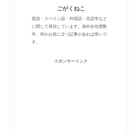
ごがくねこ
英語・スペイン語・外国語・言語学など
に関して発信しています。海外在住歴数
年。何かお役に立つ記事があれば幸いで
す。
スポンサーリンク