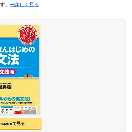
ます。
➡詳しく見る
mazonで見る