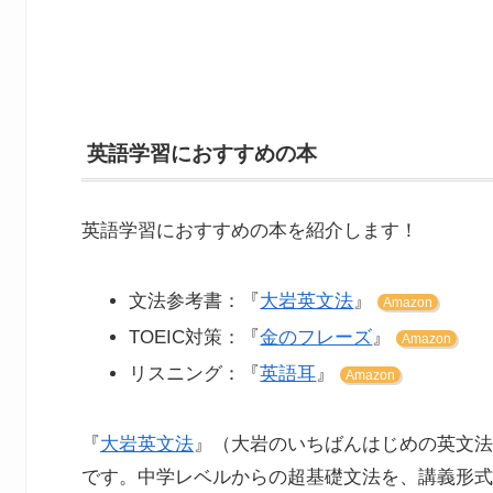
英語学習におすすめの本
英語学習におすすめの本を紹介します！
文法参考書：『
大岩英文法
』
Amazon
TOEIC対策：『
金のフレーズ
』
Amazon
リスニング：『
英語耳
』
Amazon
『
大岩英文法
』（大岩のいちばんはじめの英文法
です。中学レベルからの超基礎文法を、講義形式