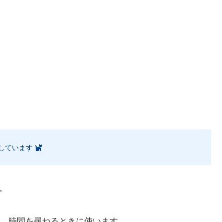
しています
。
、時間を尋ねるときに使います。