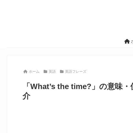
ホーム
英語
英語フレーズ
「What’s the time?」
介