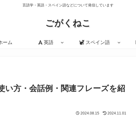
言語学・英語・スペイン語などについて発信しています
ごがくねこ
ホーム
英語
スペイン語
の意味・使い方・会話例・関連フレーズを紹
2024.08.15
2024.11.01