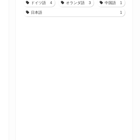
ドイツ語
4
オランダ語
3
中国語
1
日本語
1