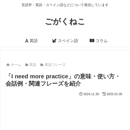
言語学・英語・スペイン語などについて発信しています
ごがくねこ
英語
スペイン語
コラム
ホーム
英語
英語フレーズ
「I need more practice」の意味・使い方・
会話例・関連フレーズを紹介
2024.11.30
2025.01.06