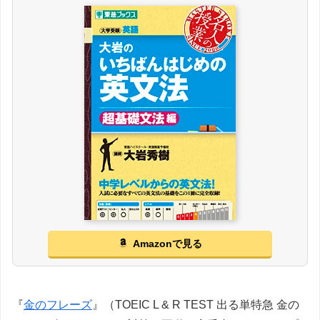
Amazonで見る
『
金のフレーズ
』（TOEIC L & R TEST 出る単特急 金の