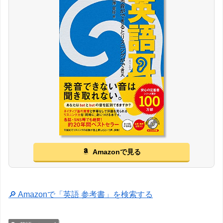
Amazonで見る
🔎 Amazonで「英語 参考書」を検索する