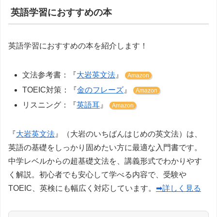
英語学習におすすめの本
英語学習におすすめの本を紹介します！
文法参考書：『
大岩英文法
』
Amazon
TOEIC対策：『
金のフレーズ
』
Amazon
リスニング：『
英語耳
』
Amazon
『
大岩英文法
』（大岩のいちばんはじめの英文法）は、
英語の基礎をしっかり固めたい方に最適な入門書です。
中学レベルからの超基礎文法を、講義形式でわかりやす
く解説。初心者でも安心して学べる内容で、受験や
TOEIC、英検にも幅広く対応しています。
➡詳しく見る