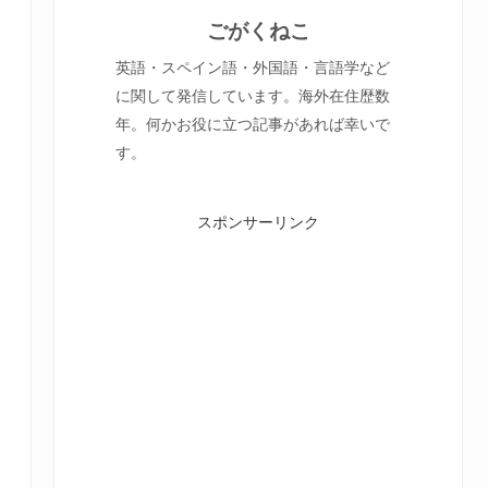
ごがくねこ
英語・スペイン語・外国語・言語学など
に関して発信しています。海外在住歴数
年。何かお役に立つ記事があれば幸いで
す。
スポンサーリンク