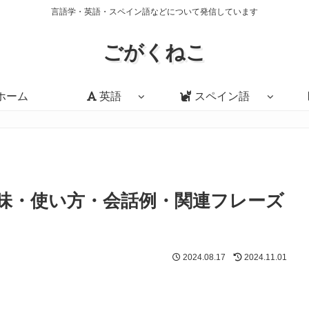
言語学・英語・スペイン語などについて発信しています
ごがくねこ
ホーム
英語
スペイン語
it?」の意味・使い方・会話例・関連フレーズ
2024.08.17
2024.11.01