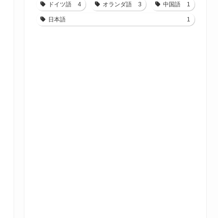
ドイツ語
4
オランダ語
3
中国語
1
日本語
1