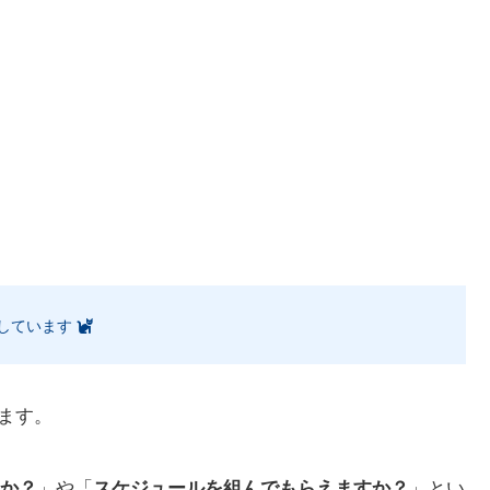
しています
ます。
か？
」や「
スケジュールを組んでもらえますか？
」とい