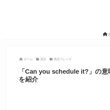
ホーム
英語
英語フレーズ
「Can you schedule 
を紹介