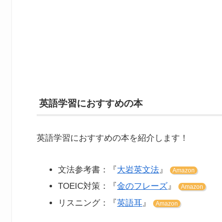
英語学習におすすめの本
英語学習におすすめの本を紹介します！
文法参考書：『
大岩英文法
』
Amazon
TOEIC対策：『
金のフレーズ
』
Amazon
リスニング：『
英語耳
』
Amazon