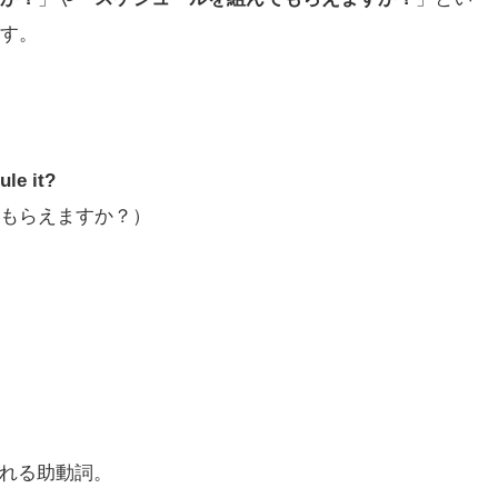
す。
ule it?
もらえますか？）
われる助動詞。