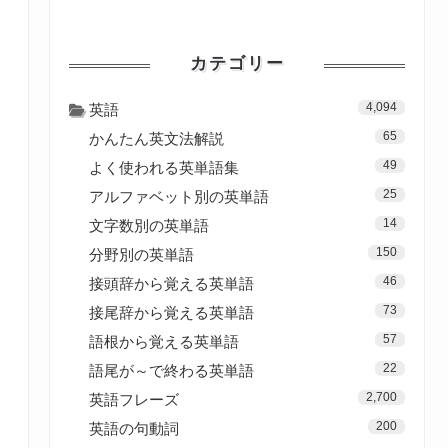
カテゴリー
4,094
英語
65
かんたん英文法解説
49
よく使われる英単語集
25
アルファベット別の英単語
14
文字数別の英単語
150
分野別の英単語
46
接頭辞から覚える英単語
73
接尾辞から覚える英単語
57
語根から覚える英単語
22
語尾が～で終わる英単語
2,700
英語フレーズ
200
英語の句動詞