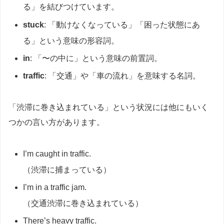
る」を結びつけています。
stuck
: 「動けなくなっている」「困った状態にあ
る」という意味の形容詞。
in
: 「〜の中に」という意味の前置詞。
traffic
: 「交通」や「車の流れ」を意味する名詞。
「渋滞に巻き込まれている」という状況には他にもいく
つかの言い方があります。
I’m caught in traffic.
（渋滞に捕まっている）
I’m in a traffic jam.
（交通渋滞に巻き込まれている）
There’s heavy traffic.