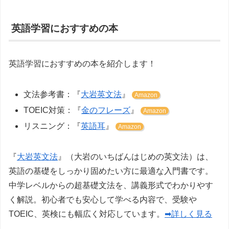
英語学習におすすめの本
英語学習におすすめの本を紹介します！
文法参考書：『
大岩英文法
』
Amazon
TOEIC対策：『
金のフレーズ
』
Amazon
リスニング：『
英語耳
』
Amazon
『
大岩英文法
』（大岩のいちばんはじめの英文法）は、
英語の基礎をしっかり固めたい方に最適な入門書です。
中学レベルからの超基礎文法を、講義形式でわかりやす
く解説。初心者でも安心して学べる内容で、受験や
TOEIC、英検にも幅広く対応しています。
➡詳しく見る