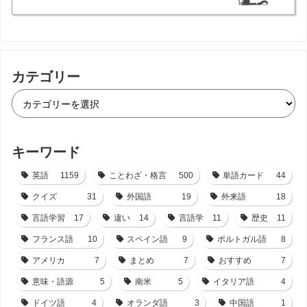
カテゴリー
キーワード
英語
1159
ことわざ・格言
500
単語カード
44
クイズ
31
外国語
19
外来語
18
言語学習
17
違い
14
言語学
11
歴史
11
フランス語
10
スペイン語
9
ポルトガル語
8
アメリカ
7
まとめ
7
おすすめ
7
意味・語源
5
南米
5
イタリア語
4
ドイツ語
4
オランダ語
3
中国語
1