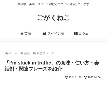
言語学・英語・スペイン語などについて発信しています
ごがくねこ
英語
スペイン語
コラム
ホーム
英語
英語フレーズ
「I’m stuck in traffic」の意味・使い方・会
話例・関連フレーズを紹介
2024.11.30
2025.01.06