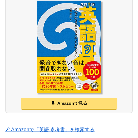
Amazonで見る
🔎 Amazonで「英語 参考書」を検索する