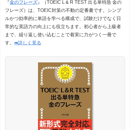
『
金のフレーズ
』（TOEIC L & R TEST 出る単特急 金の
フレーズ）は、TOEIC対策の不動の定番書です。シンプ
ルかつ効率的に単語を学べる構成で、試験だけでなく日
常的な英語力の向上にも役立ちます。初心者から上級者
まで、繰り返し使い込むことで着実に力がつく一冊で
す。
➡詳しく見る