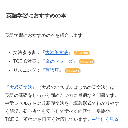
英語学習におすすめの本
英語学習におすすめの本を紹介します！
文法参考書：『
大岩英文法
』
Amazon
TOEIC対策：『
金のフレーズ
』
Amazon
リスニング：『
英語耳
』
Amazon
『
大岩英文法
』（大岩のいちばんはじめの英文法）は、
英語の基礎をしっかり固めたい方に最適な入門書です。
中学レベルからの超基礎文法を、講義形式でわかりやす
く解説。初心者でも安心して学べる内容で、受験や
TOEIC、英検にも幅広く対応しています。
➡詳しく見る