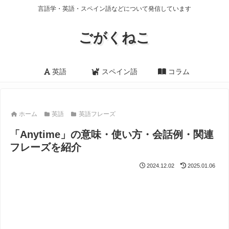
言語学・英語・スペイン語などについて発信しています
ごがくねこ
英語
スペイン語
コラム
ホーム
英語
英語フレーズ
「Anytime」の意味・使い方・会話例・関連
フレーズを紹介
2024.12.02
2025.01.06