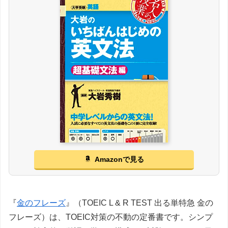
Amazonで見る
『
金のフレーズ
』（TOEIC L & R TEST 出る単特急 金の
フレーズ）は、TOEIC対策の不動の定番書です。シンプ