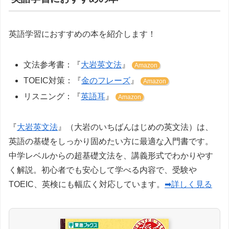
英語学習におすすめの本を紹介します！
文法参考書：『
大岩英文法
』
Amazon
TOEIC対策：『
金のフレーズ
』
Amazon
リスニング：『
英語耳
』
Amazon
『
大岩英文法
』（大岩のいちばんはじめの英文法）は、
英語の基礎をしっかり固めたい方に最適な入門書です。
中学レベルからの超基礎文法を、講義形式でわかりやす
く解説。初心者でも安心して学べる内容で、受験や
TOEIC、英検にも幅広く対応しています。
➡詳しく見る