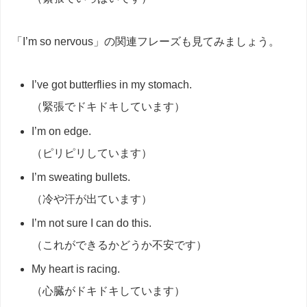
「I’m so nervous」の関連フレーズも見てみましょう。
I’ve got butterflies in my stomach.
（緊張でドキドキしています）
I’m on edge.
（ピリピリしています）
I’m sweating bullets.
（冷や汗が出ています）
I’m not sure I can do this.
（これができるかどうか不安です）
My heart is racing.
（心臓がドキドキしています）