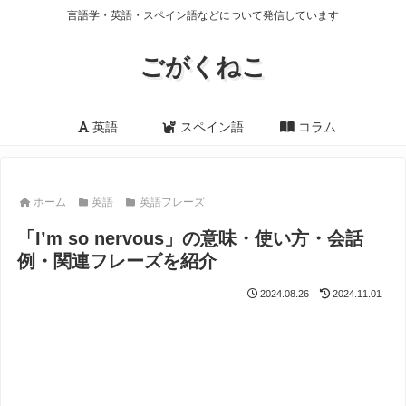
言語学・英語・スペイン語などについて発信しています
ごがくねこ
英語
スペイン語
コラム
ホーム
英語
英語フレーズ
「I’m so nervous」の意味・使い方・会話
例・関連フレーズを紹介
2024.08.26
2024.11.01