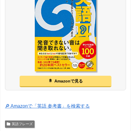
Amazonで見る
🔎 Amazonで「英語 参考書」を検索する
英語フレーズ