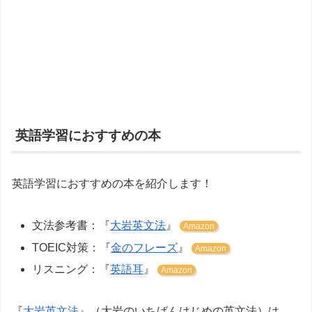
英語学習におすすめの本
英語学習におすすめの本を紹介します！
文法参考書：『
大岩英文法
』
Amazon
TOEIC対策：『
金のフレーズ
』
Amazon
リスニング：『
英語耳
』
Amazon
『
大岩英文法
』（大岩のいちばんはじめの英文法）は、