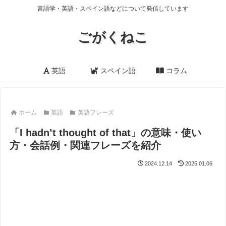
言語学・英語・スペイン語などについて発信しています
ごがくねこ
英語
スペイン語
コラム
ホーム
英語
英語フレーズ
「I hadn’t thought of that」の意味・使い
方・会話例・関連フレーズを紹介
2024.12.14
2025.01.06