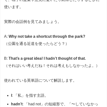
使います。
実際の会話例を見てみましょう。
A:
Why not take a shortcut through the park?
（公園を通る近道を使ったらどう？）
B:
That’s a great idea! I hadn’t thought of that.
（それはいい考えだね！それは考えもしなかったよ。）
使われている英単語について解説します。
I
: 「私」を指す主語。
hadn’t
: 「had not」の短縮形で、「〜していなかっ