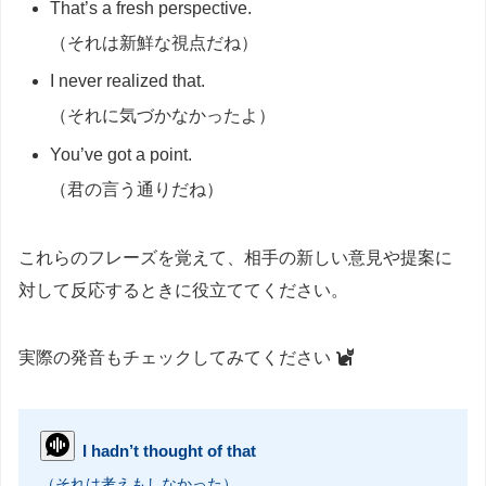
That’s a fresh perspective.
（それは新鮮な視点だね）
I never realized that.
（それに気づかなかったよ）
You’ve got a point.
（君の言う通りだね）
これらのフレーズを覚えて、相手の新しい意見や提案に
対して反応するときに役立ててください。
実際の発音もチェックしてみてください
I hadn’t thought of that
（それは考えもしなかった）