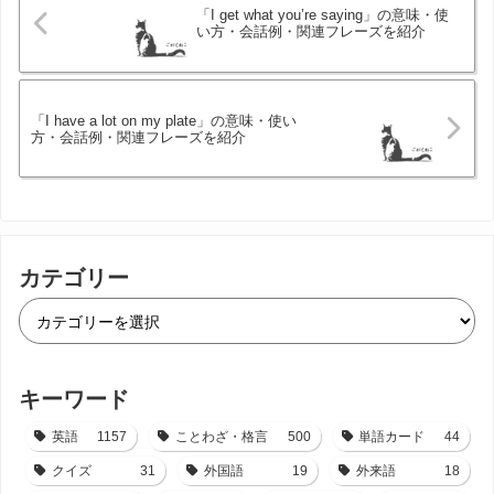
「I get what you’re saying」の意味・使
い方・会話例・関連フレーズを紹介
「I have a lot on my plate」の意味・使い
方・会話例・関連フレーズを紹介
カテゴリー
キーワード
英語
1157
ことわざ・格言
500
単語カード
44
クイズ
31
外国語
19
外来語
18