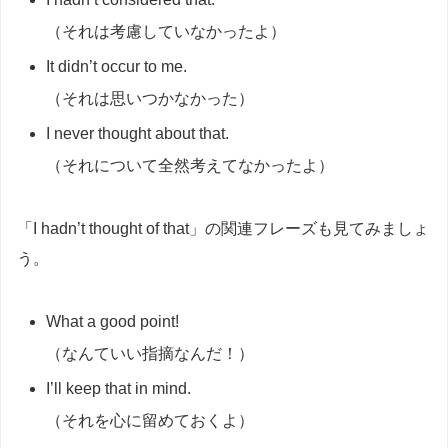
（それは考慮していなかったよ）
It didn’t occur to me.
（それは思いつかなかった）
I never thought about that.
（それについて全然考えてなかったよ）
「I hadn’t thought of that」の関連フレーズも見てみましょ
う。
What a good point!
（なんていい指摘なんだ！）
I’ll keep that in mind.
（それを心に留めておくよ）