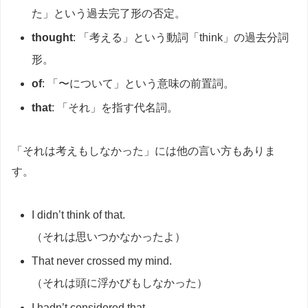
た」という過去完了形の否定。
thought
: 「考える」という動詞「think」の過去分詞
形。
of
: 「〜について」という意味の前置詞。
that
: 「それ」を指す代名詞。
「それは考えもしなかった」には他の言い方もありま
す。
I didn’t think of that.
（それは思いつかなかったよ）
That never crossed my mind.
（それは頭に浮かびもしなかった）
I hadn’t considered that.