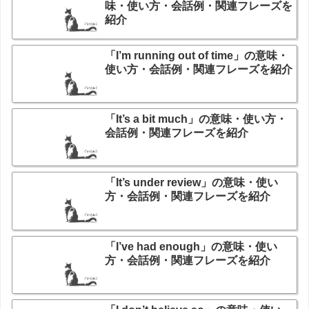
味・使い方・会話例・関連フレーズを
紹介
「I’m running out of time」の意味・
使い方・会話例・関連フレーズを紹介
「It’s a bit much」の意味・使い方・
会話例・関連フレーズを紹介
「It’s under review」の意味・使い
方・会話例・関連フレーズを紹介
「I’ve had enough」の意味・使い
方・会話例・関連フレーズを紹介