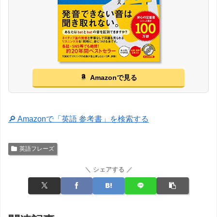
Amazonで見る
🔎 Amazonで「英語 参考書」を検索する
英語フレーズ
＼ シェアする ／