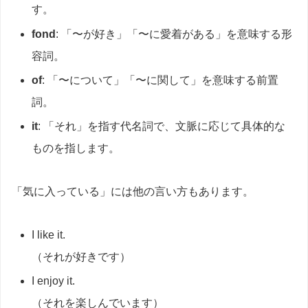
す。
fond
: 「〜が好き」「〜に愛着がある」を意味する形
容詞。
of
: 「〜について」「〜に関して」を意味する前置
詞。
it
: 「それ」を指す代名詞で、文脈に応じて具体的な
ものを指します。
「気に入っている」には他の言い方もあります。
I like it.
（それが好きです）
I enjoy it.
（それを楽しんでいます）