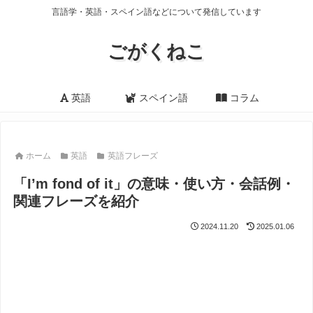
言語学・英語・スペイン語などについて発信しています
ごがくねこ
英語
スペイン語
コラム
ホーム
英語
英語フレーズ
「I’m fond of it」の意味・使い方・会話例・
関連フレーズを紹介
2024.11.20
2025.01.06