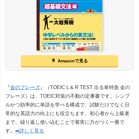
Amazonで見る
『
金のフレーズ
』（TOEIC L & R TEST 出る単特急 金の
フレーズ）は、TOEIC対策の不動の定番書です。シンプ
ルかつ効率的に単語を学べる構成で、試験だけでなく日
常的な英語力の向上にも役立ちます。初心者から上級者
まで、繰り返し使い込むことで着実に力がつく一冊で
す。
➡詳しく見る