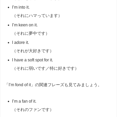
I’m into it.
（それにハマっています）
I’m keen on it.
（それに夢中です）
I adore it.
（それが大好きです）
I have a soft spot for it.
（それに弱いです／特に好きです）
「I’m fond of it」の関連フレーズも見てみましょう。
I’m a fan of it.
（それのファンです）