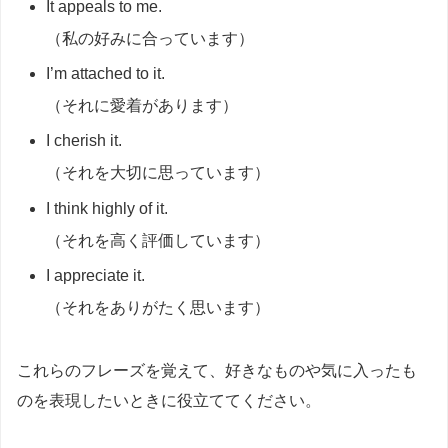
It appeals to me.
（私の好みに合っています）
I’m attached to it.
（それに愛着があります）
I cherish it.
（それを大切に思っています）
I think highly of it.
（それを高く評価しています）
I appreciate it.
（それをありがたく思います）
これらのフレーズを覚えて、好きなものや気に入ったも
のを表現したいときに役立ててください。