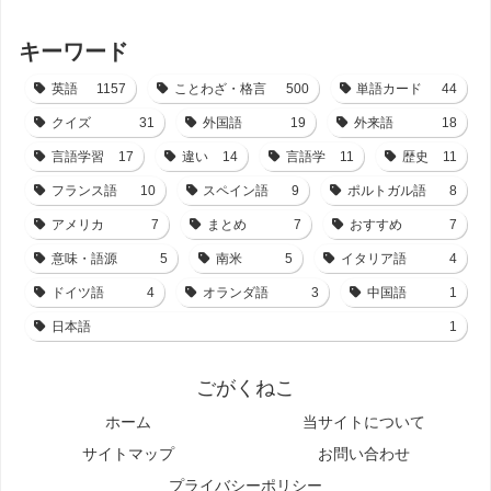
キーワード
英語
1157
ことわざ・格言
500
単語カード
44
クイズ
31
外国語
19
外来語
18
言語学習
17
違い
14
言語学
11
歴史
11
フランス語
10
スペイン語
9
ポルトガル語
8
アメリカ
7
まとめ
7
おすすめ
7
意味・語源
5
南米
5
イタリア語
4
ドイツ語
4
オランダ語
3
中国語
1
日本語
1
ごがくねこ
ホーム
当サイトについて
サイトマップ
お問い合わせ
プライバシーポリシー