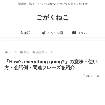
言語学・英語・スペイン語などについて発信しています
ごがくねこ
英語
スペイン語
コラム
ホーム
英語
英語フレーズ
「How’s everything going?」の意味・使い
方・会話例・関連フレーズを紹介
2024.10.23