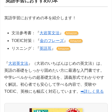
英語学習におすすめの本
英語学習におすすめの本を紹介します！
文法参考書：『
大岩英文法
』
Amazon
TOEIC対策：『
金のフレーズ
』
Amazon
リスニング：『
英語耳
』
Amazon
『
大岩英文法
』（大岩のいちばんはじめの英文法）は、
英語の基礎をしっかり固めたい方に最適な入門書です。
中学レベルからの超基礎文法を、講義形式でわかりやす
く解説。初心者でも安心して学べる内容で、受験や
TOEIC、英検にも幅広く対応しています。
➡詳しく見る