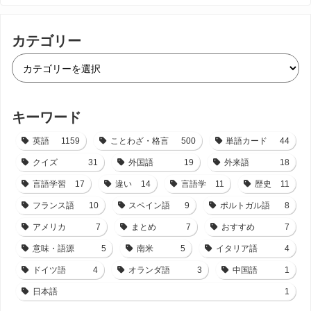
カテゴリー
キーワード
英語
1159
ことわざ・格言
500
単語カード
44
クイズ
31
外国語
19
外来語
18
言語学習
17
違い
14
言語学
11
歴史
11
フランス語
10
スペイン語
9
ポルトガル語
8
アメリカ
7
まとめ
7
おすすめ
7
意味・語源
5
南米
5
イタリア語
4
ドイツ語
4
オランダ語
3
中国語
1
日本語
1