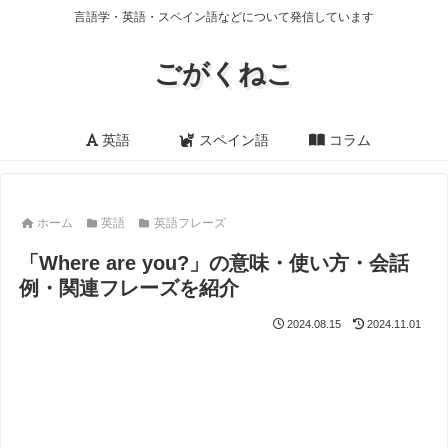
言語学・英語・スペイン語などについて発信しています
ごがくねこ
英語
スペイン語
コラム
ホーム
英語
英語フレーズ
「Where are you?」の意味・使い方・会話
例・関連フレーズを紹介
2024.08.15
2024.11.01