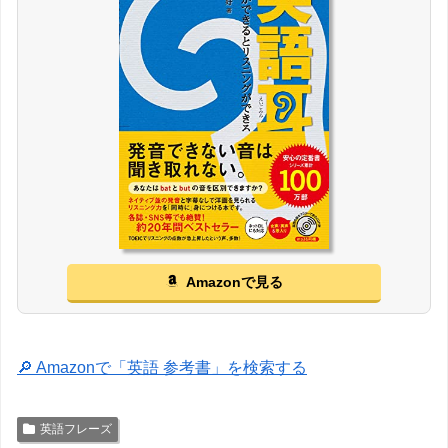
Amazonで見る
🔎 Amazonで「英語 参考書」を検索する
英語フレーズ