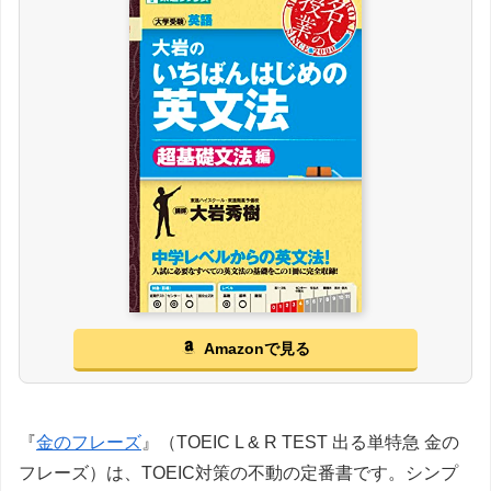
Amazonで見る
『
金のフレーズ
』（TOEIC L & R TEST 出る単特急 金の
フレーズ）は、TOEIC対策の不動の定番書です。シンプ