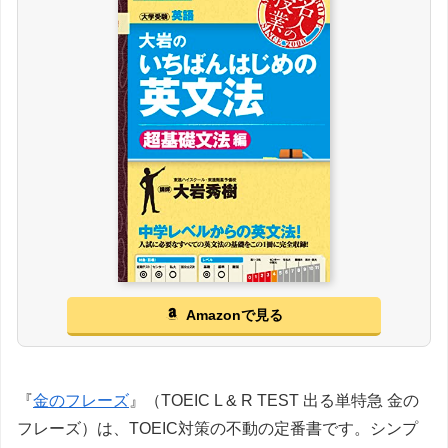
Amazonで見る
『
金のフレーズ
』（TOEIC L & R TEST 出る単特急 金の
フレーズ）は、TOEIC対策の不動の定番書です。シンプ