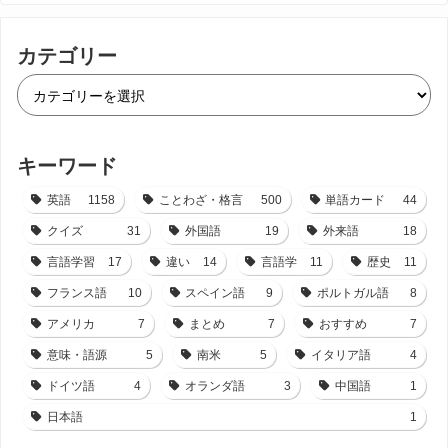
カテゴリー
キーワード
英語
1158
ことわざ・格言
500
単語カード
44
クイズ
31
外国語
19
外来語
18
言語学習
17
違い
14
言語学
11
歴史
11
フランス語
10
スペイン語
9
ポルトガル語
8
アメリカ
7
まとめ
7
おすすめ
7
意味・語源
5
南米
5
イタリア語
4
ドイツ語
4
オランダ語
3
中国語
1
日本語
1