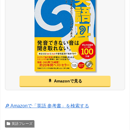
Amazonで見る
🔎 Amazonで「英語 参考書」を検索する
英語フレーズ