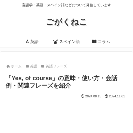
言語学・英語・スペイン語などについて発信しています
ごがくねこ
英語
スペイン語
コラム
ホーム
英語
英語フレーズ
「Yes, of course」の意味・使い方・会話
例・関連フレーズを紹介
2024.08.15
2024.11.01