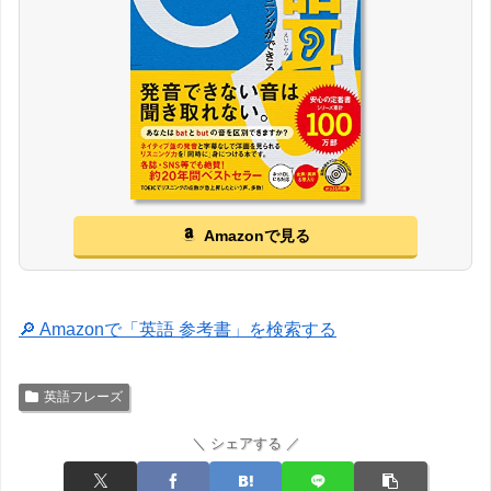
Amazonで見る
🔎 Amazonで「英語 参考書」を検索する
英語フレーズ
＼ シェアする ／