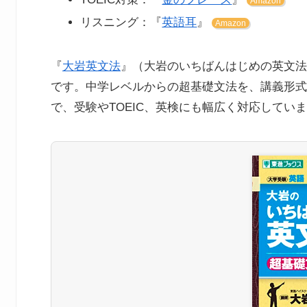
Amazon
リスニング：『
英語耳
』
Amazon
『
大岩英文法
』（大岩のいちばんはじめの英文法
です。中学レベルからの超基礎文法を、講義形式
で、受験やTOEIC、英検にも幅広く対応してい