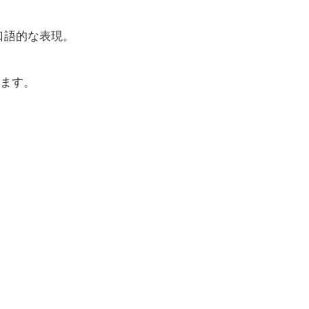
口語的な表現。
ます。