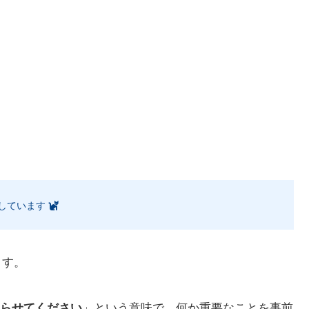
しています
ます。
らせてください
」という意味で、何か重要なことを事前