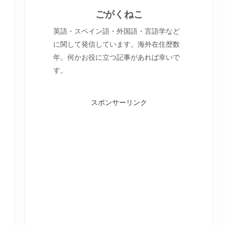
ごがくねこ
英語・スペイン語・外国語・言語学など
に関して発信しています。海外在住歴数
年。何かお役に立つ記事があれば幸いで
す。
スポンサーリンク