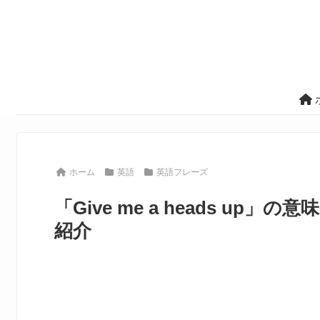
ホーム
英語
英語フレーズ
「Give me a heads u
紹介