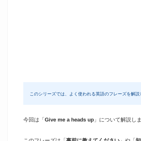
このシリーズでは、よく使われる英語のフレーズを解説
今回は「
Give me a heads up
」について解説し
このフレーズは「
事前に教えてください
」や「
知