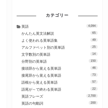
カテゴリー
4,094
英語
65
かんたん英文法解説
49
よく使われる英単語集
25
アルファベット別の英単語
14
文字数別の英単語
150
分野別の英単語
46
接頭辞から覚える英単語
73
接尾辞から覚える英単語
57
語根から覚える英単語
22
語尾が～で終わる英単語
2,700
英語フレーズ
200
英語の句動詞