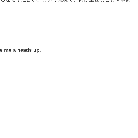
ve me a heads up.