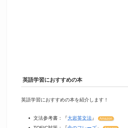
英語学習におすすめの本
英語学習におすすめの本を紹介します！
文法参考書：『
大岩英文法
』
Amazon
TOEIC対策：『
金のフレーズ
』