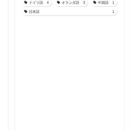
ドイツ語
4
オランダ語
3
中国語
1
日本語
1