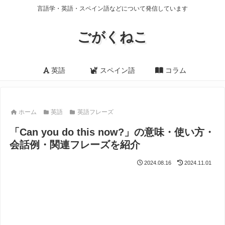
言語学・英語・スペイン語などについて発信しています
ごがくねこ
英語
スペイン語
コラム
ホーム
英語
英語フレーズ
「Can you do this now?」の意味・使い方・
会話例・関連フレーズを紹介
2024.08.16
2024.11.01