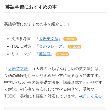
英語学習におすすめの本
英語学習におすすめの本を紹介します！
文法参考書：『
大岩英文法
』
Amazon
TOEIC対策：『
金のフレーズ
』
Amazon
リスニング：『
英語耳
』
Amazon
『
大岩英文法
』（大岩のいちばんはじめの英文法）は、
英語の基礎をしっかり固めたい方に最適な入門書です。
中学レベルからの超基礎文法を、講義形式でわかりやす
く解説。初心者でも安心して学べる内容で、受験や
TOEIC、英検にも幅広く対応しています。
➡詳しく見る