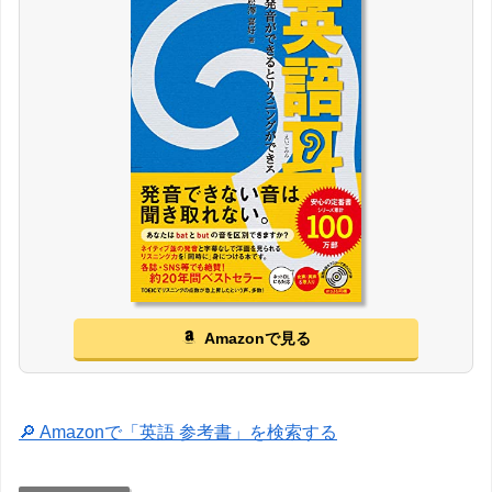
Amazonで見る
🔎 Amazonで「英語 参考書」を検索する