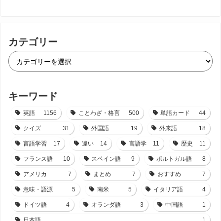
カテゴリー
キーワード
英語
1156
ことわざ・格言
500
単語カード
44
クイズ
31
外国語
19
外来語
18
言語学習
17
違い
14
言語学
11
歴史
11
フランス語
10
スペイン語
9
ポルトガル語
8
アメリカ
7
まとめ
7
おすすめ
7
意味・語源
5
南米
5
イタリア語
4
ドイツ語
4
オランダ語
3
中国語
1
日本語
1