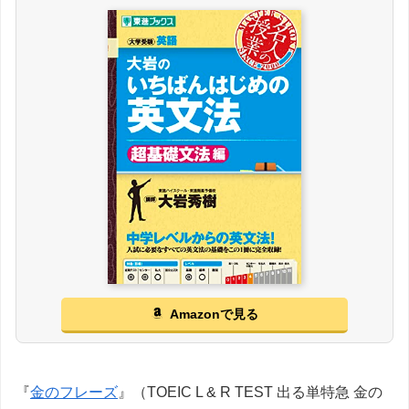
Amazonで見る
『
金のフレーズ
』（TOEIC L & R TEST 出る単特急 金の