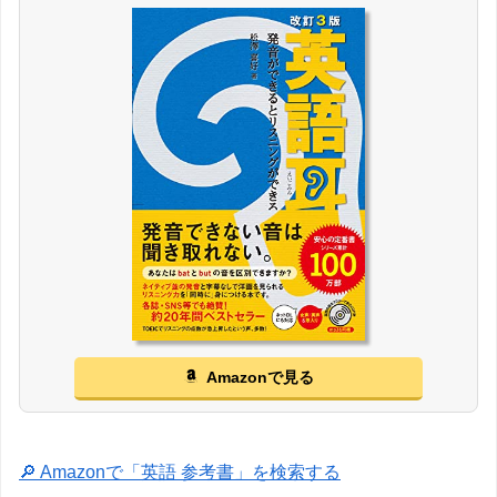
Amazonで見る
🔎 Amazonで「英語 参考書」を検索する