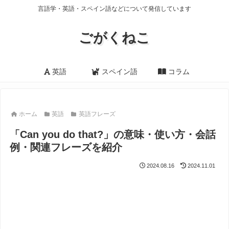
言語学・英語・スペイン語などについて発信しています
ごがくねこ
英語
スペイン語
コラム
ホーム
英語
英語フレーズ
「Can you do that?」の意味・使い方・会話
例・関連フレーズを紹介
2024.08.16
2024.11.01