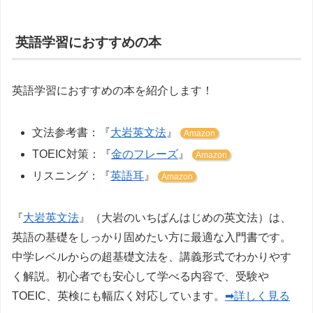
英語学習におすすめの本
英語学習におすすめの本を紹介します！
文法参考書：『
大岩英文法
』
Amazon
TOEIC対策：『
金のフレーズ
』
Amazon
リスニング：『
英語耳
』
Amazon
『
大岩英文法
』（大岩のいちばんはじめの英文法）は、
英語の基礎をしっかり固めたい方に最適な入門書です。
中学レベルからの超基礎文法を、講義形式でわかりやす
く解説。初心者でも安心して学べる内容で、受験や
TOEIC、英検にも幅広く対応しています。
➡詳しく見る