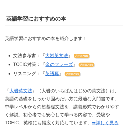
英語学習におすすめの本
英語学習におすすめの本を紹介します！
文法参考書：『
大岩英文法
』
Amazon
TOEIC対策：『
金のフレーズ
』
Amazon
リスニング：『
英語耳
』
Amazon
『
大岩英文法
』（大岩のいちばんはじめの英文法）は、
英語の基礎をしっかり固めたい方に最適な入門書です。
中学レベルからの超基礎文法を、講義形式でわかりやす
く解説。初心者でも安心して学べる内容で、受験や
TOEIC、英検にも幅広く対応しています。
➡詳しく見る