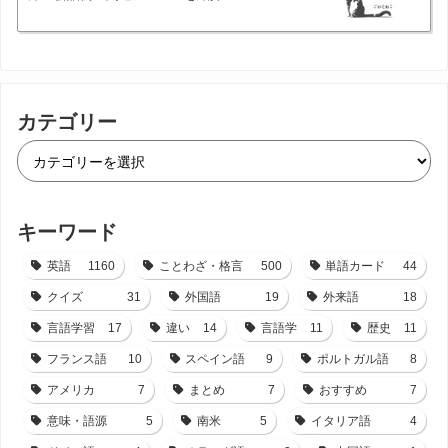
カテゴリー
キーワード
英語
1160
ことわざ・格言
500
単語カード
44
クイズ
31
外国語
19
外来語
18
言語学習
17
違い
14
言語学
11
歴史
11
フランス語
10
スペイン語
9
ポルトガル語
8
アメリカ
7
まとめ
7
おすすめ
7
意味・語源
5
南米
5
イタリア語
4