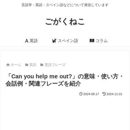
言語学・英語・スペイン語などについて発信しています
ごがくねこ
英語
スペイン語
コラム
ホーム
英語
英語フレーズ
「Can you help me out?」の意味・使い方・
会話例・関連フレーズを紹介
2024.08.17
2024.11.01