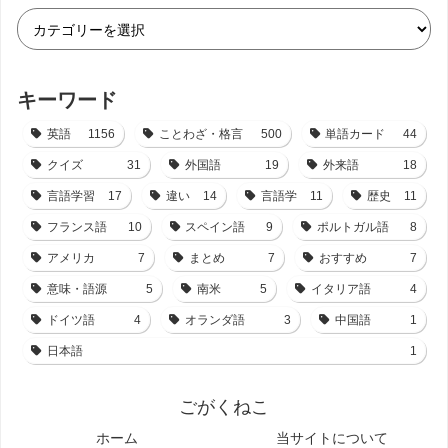
キーワード
英語
1156
ことわざ・格言
500
単語カード
44
クイズ
31
外国語
19
外来語
18
言語学習
17
違い
14
言語学
11
歴史
11
フランス語
10
スペイン語
9
ポルトガル語
8
アメリカ
7
まとめ
7
おすすめ
7
意味・語源
5
南米
5
イタリア語
4
ドイツ語
4
オランダ語
3
中国語
1
日本語
1
ごがくねこ
ホーム
当サイトについて