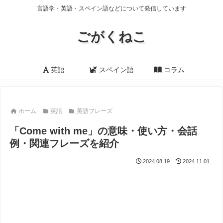
言語学・英語・スペイン語などについて発信しています
ごがくねこ
英語
スペイン語
コラム
ホーム
英語
英語フレーズ
「Come with me」の意味・使い方・会話
例・関連フレーズを紹介
2024.08.19
2024.11.01