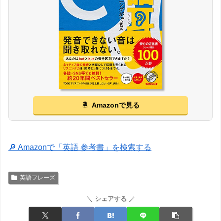
Amazonで見る
🔎 Amazonで「英語 参考書」を検索する
英語フレーズ
＼ シェアする ／