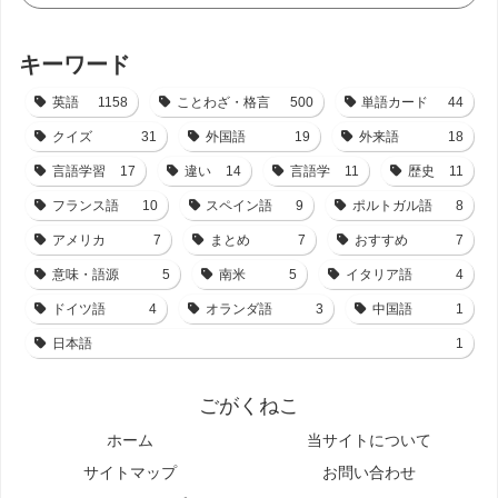
キーワード
英語
1158
ことわざ・格言
500
単語カード
44
クイズ
31
外国語
19
外来語
18
言語学習
17
違い
14
言語学
11
歴史
11
フランス語
10
スペイン語
9
ポルトガル語
8
アメリカ
7
まとめ
7
おすすめ
7
意味・語源
5
南米
5
イタリア語
4
ドイツ語
4
オランダ語
3
中国語
1
日本語
1
ごがくねこ
ホーム
当サイトについて
サイトマップ
お問い合わせ