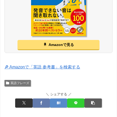
Amazonで見る
🔎 Amazonで「英語 参考書」を検索する
英語フレーズ
＼ シェアする ／