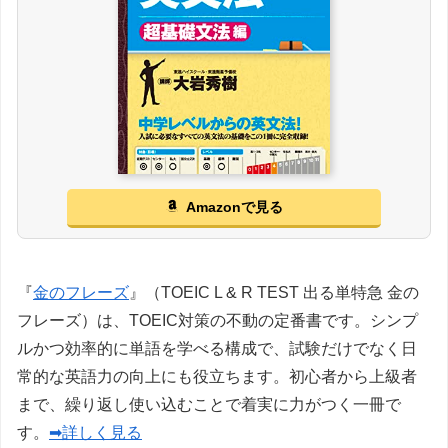
Amazonで見る
『
金のフレーズ
』（TOEIC L & R TEST 出る単特急 金の
フレーズ）は、TOEIC対策の不動の定番書です。シンプ
ルかつ効率的に単語を学べる構成で、試験だけでなく日
常的な英語力の向上にも役立ちます。初心者から上級者
まで、繰り返し使い込むことで着実に力がつく一冊で
す。
➡詳しく見る