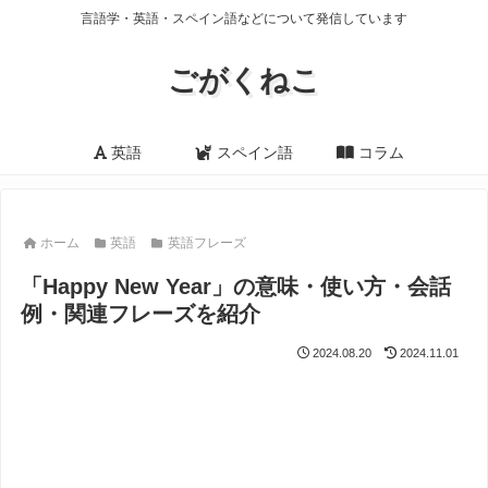
言語学・英語・スペイン語などについて発信しています
ごがくねこ
英語
スペイン語
コラム
ホーム
英語
英語フレーズ
「Happy New Year」の意味・使い方・会話
例・関連フレーズを紹介
2024.08.20
2024.11.01