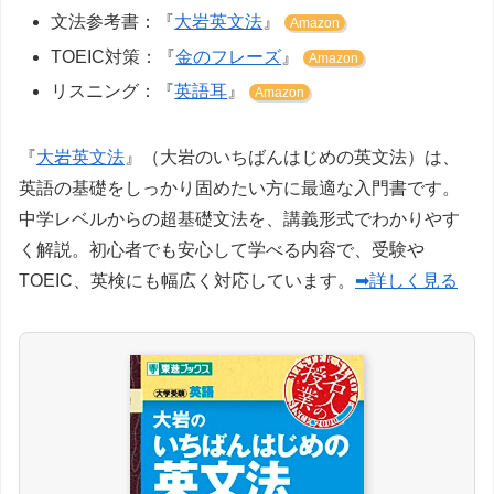
文法参考書：『
大岩英文法
』
Amazon
TOEIC対策：『
金のフレーズ
』
Amazon
リスニング：『
英語耳
』
Amazon
『
大岩英文法
』（大岩のいちばんはじめの英文法）は、
英語の基礎をしっかり固めたい方に最適な入門書です。
中学レベルからの超基礎文法を、講義形式でわかりやす
く解説。初心者でも安心して学べる内容で、受験や
TOEIC、英検にも幅広く対応しています。
➡詳しく見る