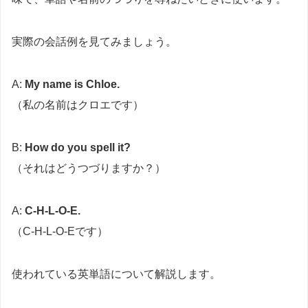
実際の会話例を見てみましょう。
A:
My name is Chloe.
（私の名前はクロエです）
B:
How do you spell it?
（それはどうつづりますか？）
A:
C-H-L-O-E.
（C-H-L-O-Eです）
使われている英単語について解説します。