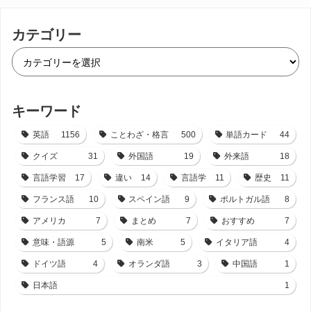
カテゴリー
キーワード
英語
1156
ことわざ・格言
500
単語カード
44
クイズ
31
外国語
19
外来語
18
言語学習
17
違い
14
言語学
11
歴史
11
フランス語
10
スペイン語
9
ポルトガル語
8
アメリカ
7
まとめ
7
おすすめ
7
意味・語源
5
南米
5
イタリア語
4
ドイツ語
4
オランダ語
3
中国語
1
日本語
1