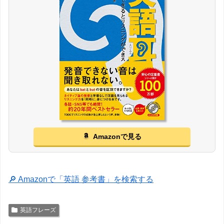
Amazonで見る
🔎 Amazonで「英語 参考書」を検索する
英語フレーズ