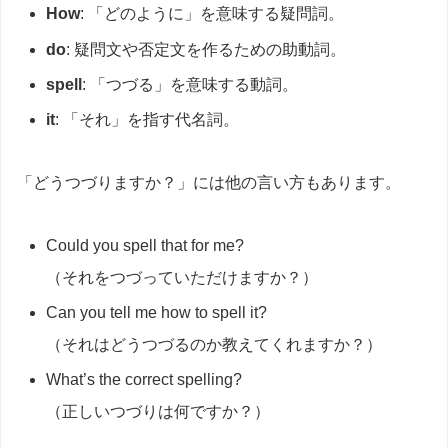
How
: 「どのように」を意味する疑問詞。
do
: 疑問文や否定文を作るための助動詞。
spell
: 「つづる」を意味する動詞。
it
: 「それ」を指す代名詞。
「どうつづりますか？」には他の言い方もあります。
Could you spell that for me?
（それをつづっていただけますか？）
Can you tell me how to spell it?
（それはどうつづるのか教えてくれますか？）
What’s the correct spelling?
（正しいつづりは何ですか？）