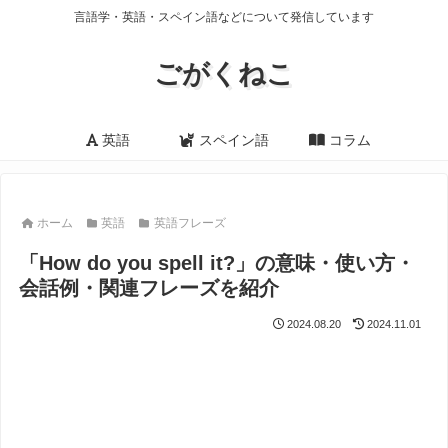
言語学・英語・スペイン語などについて発信しています
ごがくねこ
英語
スペイン語
コラム
ホーム
英語
英語フレーズ
「How do you spell it?」の意味・使い方・
会話例・関連フレーズを紹介
2024.08.20
2024.11.01