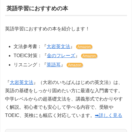
英語学習におすすめの本
英語学習におすすめの本を紹介します！
文法参考書：『
大岩英文法
』
Amazon
TOEIC対策：『
金のフレーズ
』
Amazon
リスニング：『
英語耳
』
Amazon
『
大岩英文法
』（大岩のいちばんはじめの英文法）は、
英語の基礎をしっかり固めたい方に最適な入門書です。
中学レベルからの超基礎文法を、講義形式でわかりやす
く解説。初心者でも安心して学べる内容で、受験や
TOEIC、英検にも幅広く対応しています。
➡詳しく見る