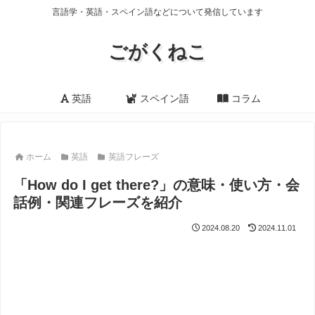
言語学・英語・スペイン語などについて発信しています
ごがくねこ
英語
スペイン語
コラム
ホーム
英語
英語フレーズ
「How do I get there?」の意味・使い方・会
話例・関連フレーズを紹介
2024.08.20
2024.11.01