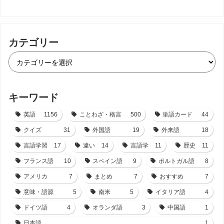
カテゴリー
キーワード
英語
1156
ことわざ・格言
500
単語カード
44
クイズ
31
外国語
19
外来語
18
言語学習
17
違い
14
言語学
11
歴史
11
フランス語
10
スペイン語
9
ポルトガル語
8
アメリカ
7
まとめ
7
おすすめ
7
意味・語源
5
南米
5
イタリア語
4
ドイツ語
4
オランダ語
3
中国語
1
日本語
1