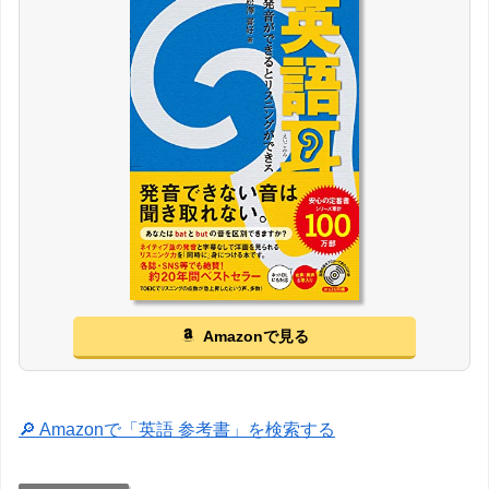
Amazonで見る
🔎 Amazonで「英語 参考書」を検索する