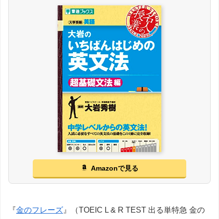
Amazonで見る
『
金のフレーズ
』（TOEIC L & R TEST 出る単特急 金の