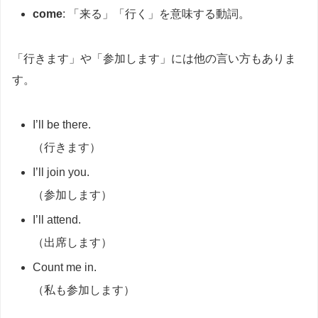
come
: 「来る」「行く」を意味する動詞。
「行きます」や「参加します」には他の言い方もありま
す。
I’ll be there.
（行きます）
I’ll join you.
（参加します）
I’ll attend.
（出席します）
Count me in.
（私も参加します）