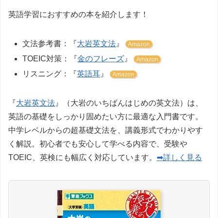
英語学習におすすめの本を紹介します！
文法参考書：『
大岩英文法
』
Amazon
TOEIC対策：『
金のフレーズ
』
Amazon
リスニング：『
英語耳
』
Amazon
『
大岩英文法
』（大岩のいちばんはじめの英文法）は、
英語の基礎をしっかり固めたい方に最適な入門書です。
中学レベルからの超基礎文法を、講義形式でわかりやす
く解説。初心者でも安心して学べる内容で、受験や
TOEIC、英検にも幅広く対応しています。
➡詳しく見る