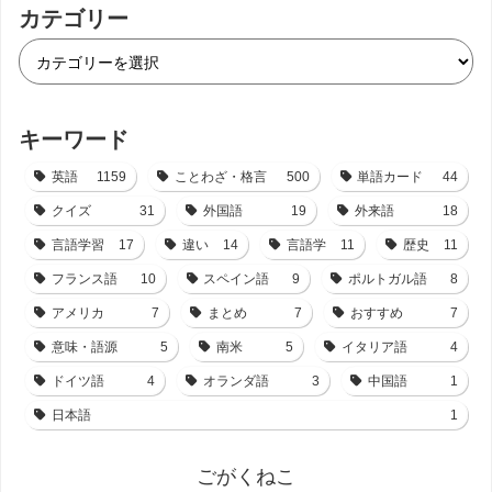
カテゴリー
キーワード
英語
1159
ことわざ・格言
500
単語カード
44
クイズ
31
外国語
19
外来語
18
言語学習
17
違い
14
言語学
11
歴史
11
フランス語
10
スペイン語
9
ポルトガル語
8
アメリカ
7
まとめ
7
おすすめ
7
意味・語源
5
南米
5
イタリア語
4
ドイツ語
4
オランダ語
3
中国語
1
日本語
1
ごがくねこ