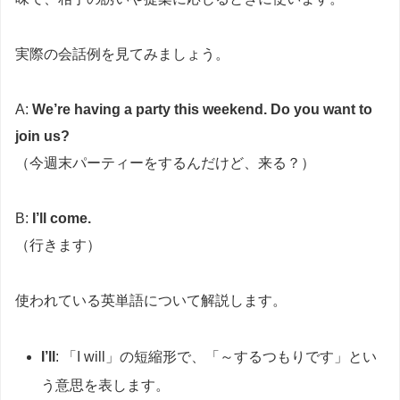
実際の会話例を見てみましょう。
A:
We’re having a party this weekend. Do you want to
join us?
（今週末パーティーをするんだけど、来る？）
B:
I’ll come.
（行きます）
使われている英単語について解説します。
I’ll
: 「I will」の短縮形で、「～するつもりです」とい
う意思を表します。