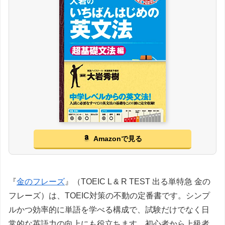
Amazonで見る
『
金のフレーズ
』（TOEIC L & R TEST 出る単特急 金の
フレーズ）は、TOEIC対策の不動の定番書です。シンプ
ルかつ効率的に単語を学べる構成で、試験だけでなく日
常的な英語力の向上にも役立ちます。初心者から上級者