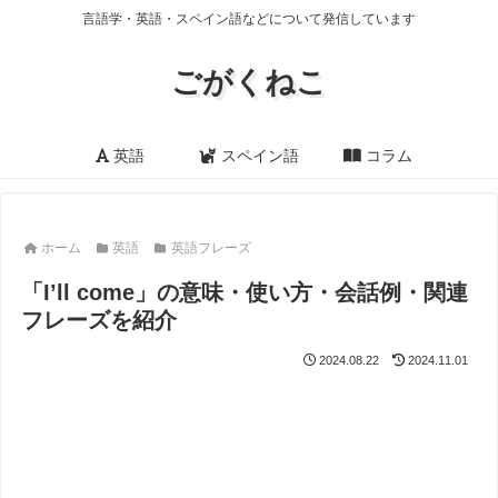
言語学・英語・スペイン語などについて発信しています
ごがくねこ
英語
スペイン語
コラム
ホーム
英語
英語フレーズ
「I’ll come」の意味・使い方・会話例・関連
フレーズを紹介
2024.08.22
2024.11.01