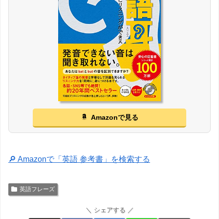
Amazonで見る
🔎 Amazonで「英語 参考書」を検索する
英語フレーズ
＼ シェアする ／