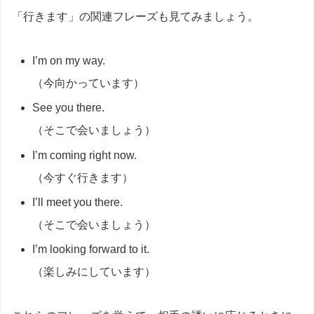
「行きます」の関連フレーズも見てみましょう。
I’m on my way.
（今向かっています）
See you there.
（そこで会いましょう）
I’m coming right now.
（今すぐ行きます）
I’ll meet you there.
（そこで会いましょう）
I’m looking forward to it.
（楽しみにしています）