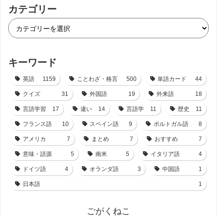
カテゴリー
キーワード
英語
1159
ことわざ・格言
500
単語カード
44
クイズ
31
外国語
19
外来語
18
言語学習
17
違い
14
言語学
11
歴史
11
フランス語
10
スペイン語
9
ポルトガル語
8
アメリカ
7
まとめ
7
おすすめ
7
意味・語源
5
南米
5
イタリア語
4
ドイツ語
4
オランダ語
3
中国語
1
日本語
1
ごがくねこ