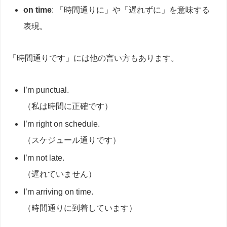
on time
: 「時間通りに」や「遅れずに」を意味する
表現。
「時間通りです」には他の言い方もあります。
I’m punctual.
（私は時間に正確です）
I’m right on schedule.
（スケジュール通りです）
I’m not late.
（遅れていません）
I’m arriving on time.
（時間通りに到着しています）