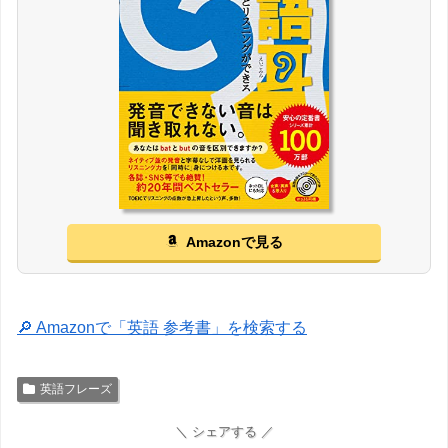
Amazonで見る
🔎 Amazonで「英語 参考書」を検索する
英語フレーズ
＼ シェアする ／