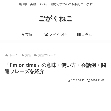
言語学・英語・スペイン語などについて発信しています
ごがくねこ
英語
スペイン語
コラム
ホーム
英語
英語フレーズ
「I’m on time」の意味・使い方・会話例・関
連フレーズを紹介
2024.08.25
2024.11.01