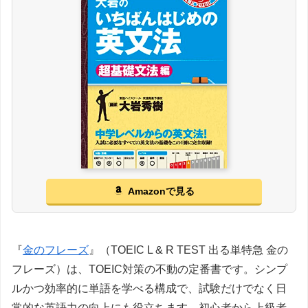
Amazonで見る
『
金のフレーズ
』（TOEIC L & R TEST 出る単特急 金の
フレーズ）は、TOEIC対策の不動の定番書です。シンプ
ルかつ効率的に単語を学べる構成で、試験だけでなく日
常的な英語力の向上にも役立ちます。初心者から上級者