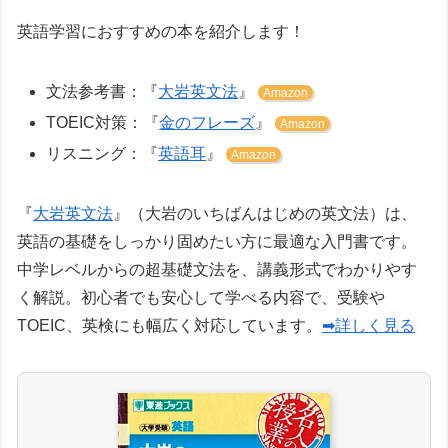
英語学習におすすめの本を紹介します！
文法参考書：『
大岩英文法
』
Amazon
TOEIC対策：『
金のフレーズ
』
Amazon
リスニング：『
英語耳
』
Amazon
『
大岩英文法
』（大岩のいちばんはじめの英文法）は、
英語の基礎をしっかり固めたい方に最適な入門書です。
中学レベルからの超基礎文法を、講義形式でわかりやす
く解説。初心者でも安心して学べる内容で、受験や
TOEIC、英検にも幅広く対応しています。
➡詳しく見る