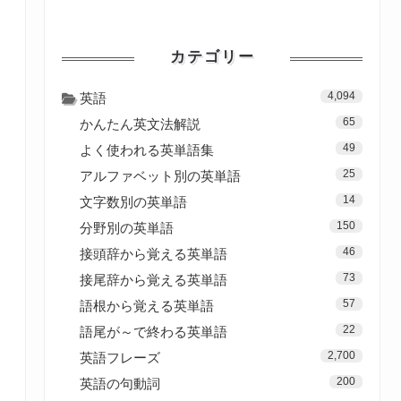
カテゴリー
4,094
英語
65
かんたん英文法解説
49
よく使われる英単語集
25
アルファベット別の英単語
14
文字数別の英単語
150
分野別の英単語
46
接頭辞から覚える英単語
73
接尾辞から覚える英単語
57
語根から覚える英単語
22
語尾が～で終わる英単語
2,700
英語フレーズ
200
英語の句動詞