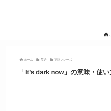
ホーム
英語
英語フレーズ
「It’s dark now」の意