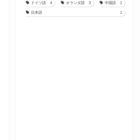
ドイツ語
4
オランダ語
3
中国語
1
日本語
1