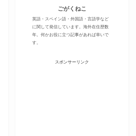
ごがくねこ
英語・スペイン語・外国語・言語学など
に関して発信しています。海外在住歴数
年。何かお役に立つ記事があれば幸いで
す。
スポンサーリンク