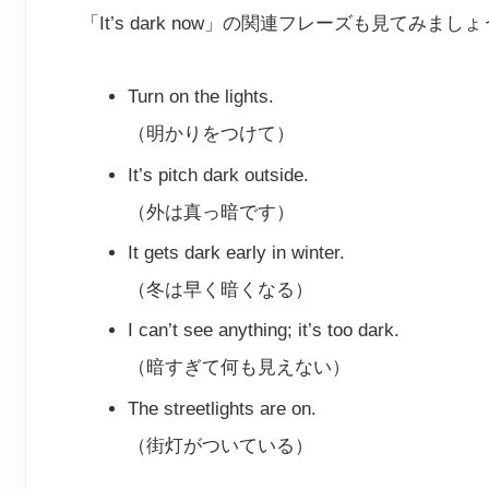
「It’s dark now」の関連フレーズも見てみまし
Turn on the lights.
（明かりをつけて）
It’s pitch dark outside.
（外は真っ暗です）
It gets dark early in winter.
（冬は早く暗くなる）
I can’t see anything; it’s too dark.
（暗すぎて何も見えない）
The streetlights are on.
（街灯がついている）