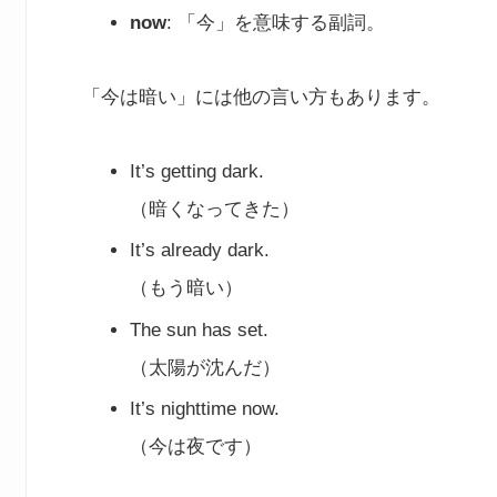
now
: 「今」を意味する副詞。
「今は暗い」には他の言い方もあります。
It’s getting dark.
（暗くなってきた）
It’s already dark.
（もう暗い）
The sun has set.
（太陽が沈んだ）
It’s nighttime now.
（今は夜です）