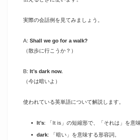
実際の会話例を見てみましょう。
A:
Shall we go for a walk?
（散歩に行こうか？）
B:
It’s dark now.
（今は暗いよ）
使われている英単語について解説します。
It’s
: 「It is」の短縮形で、「それは」を
dark
: 「暗い」を意味する形容詞。