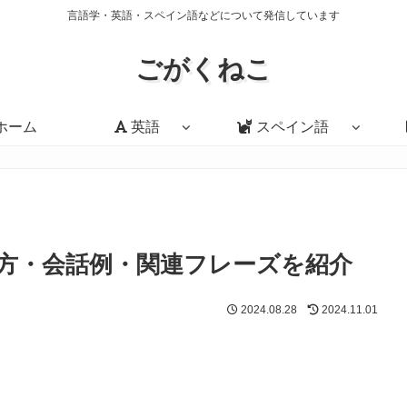
言語学・英語・スペイン語などについて発信しています
ごがくねこ
ホーム
英語
スペイン語
味・使い方・会話例・関連フレーズを紹介
2024.08.28
2024.11.01