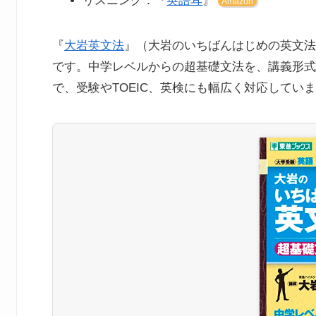
リスニング：『
英語耳
』
Amazon
『
大岩英文法
』（大岩のいちばんはじめの英文法
です。中学レベルからの超基礎文法を、講義形式
で、受験やTOEIC、英検にも幅広く対応してい