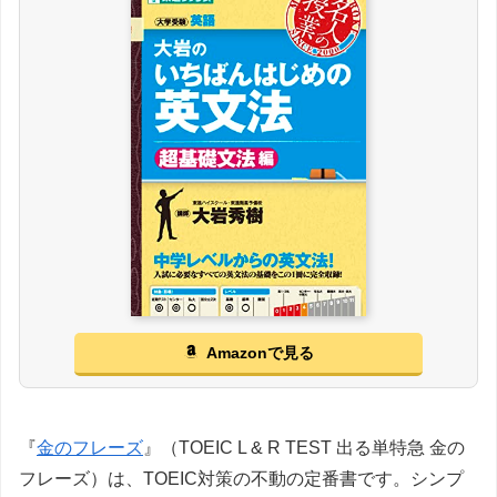
Amazonで見る
『
金のフレーズ
』（TOEIC L & R TEST 出る単特急 金の
フレーズ）は、TOEIC対策の不動の定番書です。シンプ