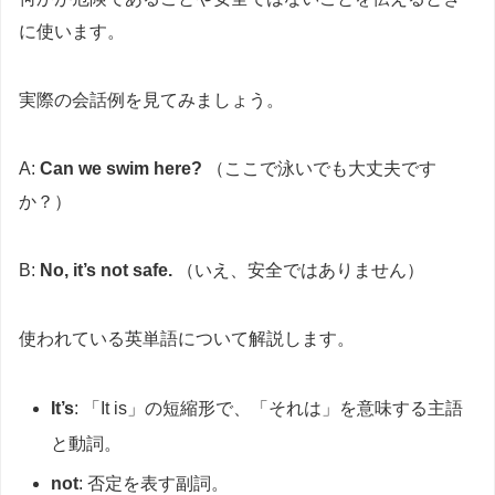
に使います。
実際の会話例を見てみましょう。
A:
Can we swim here?
（ここで泳いでも大丈夫です
か？）
B:
No, it’s not safe.
（いえ、安全ではありません）
使われている英単語について解説します。
It’s
: 「It is」の短縮形で、「それは」を意味する主語
と動詞。
not
: 否定を表す副詞。