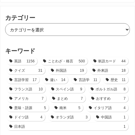
カテゴリー
キーワード
英語
1156
ことわざ・格言
500
単語カード
44
クイズ
31
外国語
19
外来語
18
言語学習
17
違い
14
言語学
11
歴史
11
フランス語
10
スペイン語
9
ポルトガル語
8
アメリカ
7
まとめ
7
おすすめ
7
意味・語源
5
南米
5
イタリア語
4
ドイツ語
4
オランダ語
3
中国語
1
日本語
1