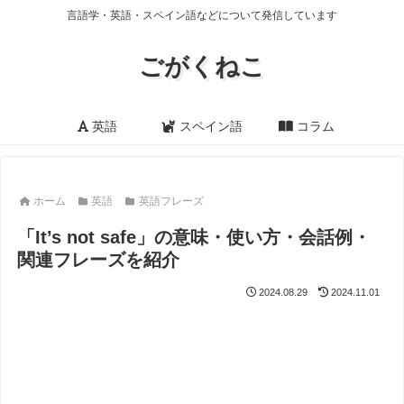
言語学・英語・スペイン語などについて発信しています
ごがくねこ
英語
スペイン語
コラム
ホーム
英語
英語フレーズ
「It’s not safe」の意味・使い方・会話例・
関連フレーズを紹介
2024.08.29
2024.11.01