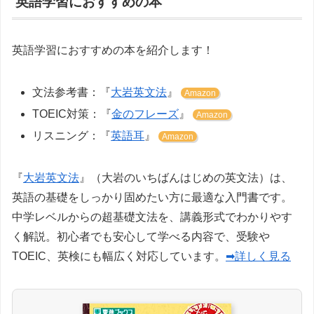
英語学習におすすめの本
英語学習におすすめの本を紹介します！
文法参考書：『
大岩英文法
』
Amazon
TOEIC対策：『
金のフレーズ
』
Amazon
リスニング：『
英語耳
』
Amazon
『
大岩英文法
』（大岩のいちばんはじめの英文法）は、
英語の基礎をしっかり固めたい方に最適な入門書です。
中学レベルからの超基礎文法を、講義形式でわかりやす
く解説。初心者でも安心して学べる内容で、受験や
TOEIC、英検にも幅広く対応しています。
➡詳しく見る