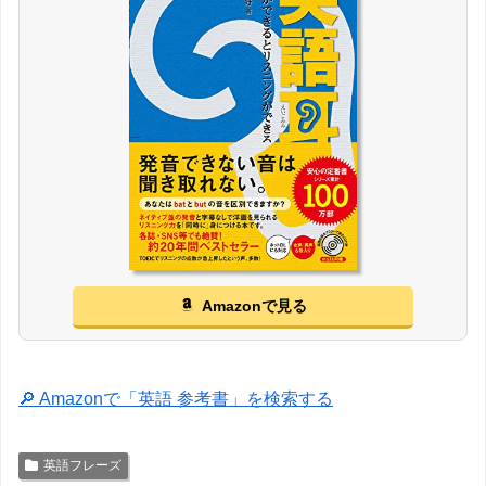
Amazonで見る
🔎 Amazonで「英語 参考書」を検索する
英語フレーズ