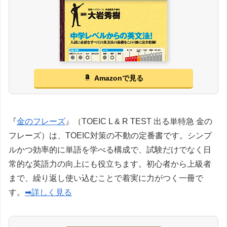
Amazonで見る
『
金のフレーズ
』（TOEIC L & R TEST 出る単特急 金の
フレーズ）は、TOEIC対策の不動の定番書です。シンプ
ルかつ効率的に単語を学べる構成で、試験だけでなく日
常的な英語力の向上にも役立ちます。初心者から上級者
まで、繰り返し使い込むことで着実に力がつく一冊で
す。
➡詳しく見る