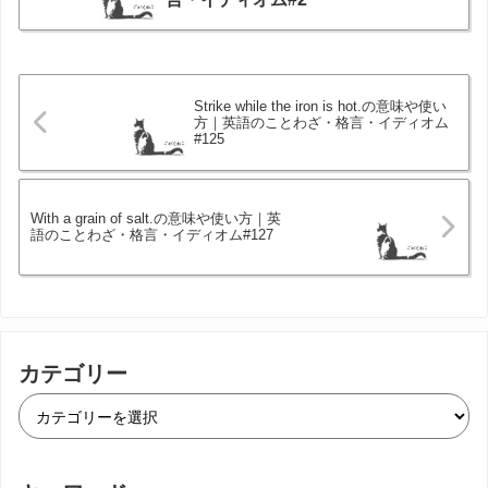
Strike while the iron is hot.の意味や使い
方｜英語のことわざ・格言・イディオム
#125
With a grain of salt.の意味や使い方｜英
語のことわざ・格言・イディオム#127
カテゴリー