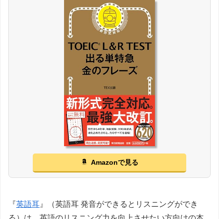
Amazonで見る
『
英語耳
』（英語耳 発音ができるとリスニングができ
る）は、英語のリスニング力を向上させたい方向けの本