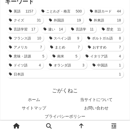
キーワード
英語
1157
ことわざ・格言
500
単語カード
44
クイズ
31
外国語
19
外来語
18
言語学習
17
違い
14
言語学
11
歴史
11
フランス語
10
スペイン語
9
ポルトガル語
8
アメリカ
7
まとめ
7
おすすめ
7
意味・語源
5
南米
5
イタリア語
4
ドイツ語
4
オランダ語
3
中国語
1
日本語
1
ごがくねこ
ホーム
当サイトについて
サイトマップ
お問い合わせ
プライバシーポリシー
© 2021-2026 ごがくねこ.