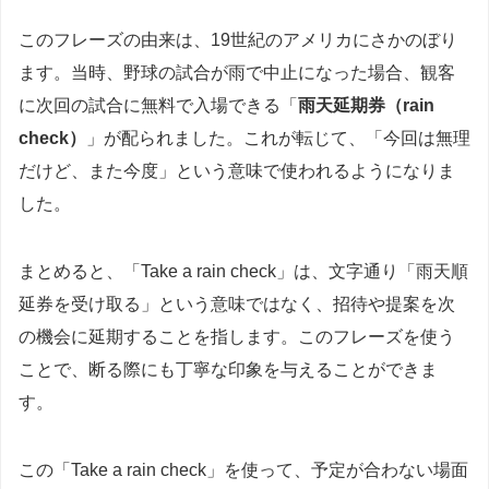
このフレーズの由来は、19世紀のアメリカにさかのぼり
ます。当時、野球の試合が雨で中止になった場合、観客
に次回の試合に無料で入場できる「
雨天延期券（rain
check）
」が配られました。これが転じて、「今回は無理
だけど、また今度」という意味で使われるようになりま
した。
まとめると、「Take a rain check」は、文字通り「雨天順
延券を受け取る」という意味ではなく、招待や提案を次
の機会に延期することを指します。このフレーズを使う
ことで、断る際にも丁寧な印象を与えることができま
す。
この「Take a rain check」を使って、予定が合わない場面