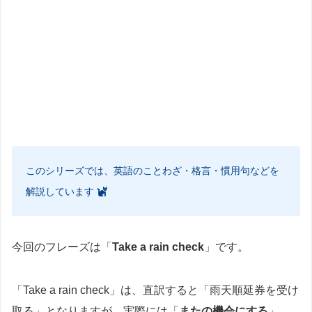
このシリーズでは、英語のことわざ・格言・慣用句などを
解説しています
今回のフレーズは「
Take a rain check
」です。
「Take a rain check」は、直訳すると「雨天順延券を受け
取る」となりますが、実際には「
またの機会にする
」