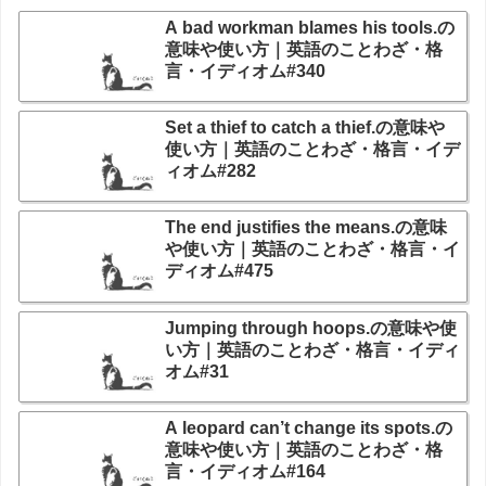
A bad workman blames his tools.の
意味や使い方｜英語のことわざ・格
言・イディオム#340
Set a thief to catch a thief.の意味や
使い方｜英語のことわざ・格言・イデ
ィオム#282
The end justifies the means.の意味
や使い方｜英語のことわざ・格言・イ
ディオム#475
Jumping through hoops.の意味や使
い方｜英語のことわざ・格言・イディ
オム#31
A leopard can’t change its spots.の
意味や使い方｜英語のことわざ・格
言・イディオム#164