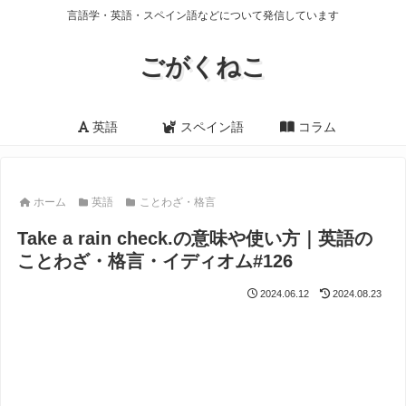
言語学・英語・スペイン語などについて発信しています
ごがくねこ
英語
スペイン語
コラム
ホーム
英語
ことわざ・格言
Take a rain check.の意味や使い方｜英語の
ことわざ・格言・イディオム#126
2024.06.12
2024.08.23