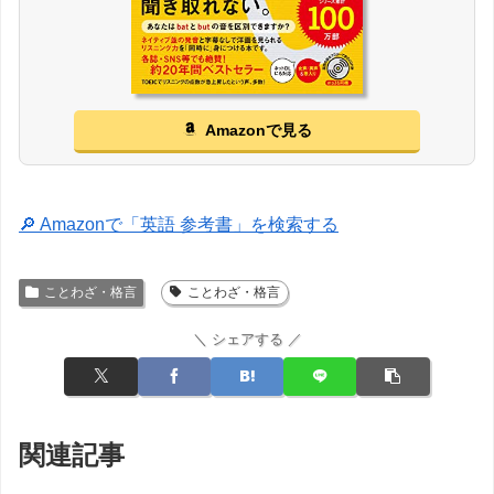
Amazonで見る
🔎 Amazonで「英語 参考書」を検索する
ことわざ・格言
ことわざ・格言
＼ シェアする ／
関連記事