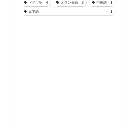
ドイツ語
4
オランダ語
3
中国語
1
日本語
1