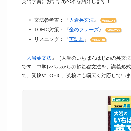
英語学習におすすめの本を紹介します！
文法参考書：『
大岩英文法
』
Amazon
TOEIC対策：『
金のフレーズ
』
Amazon
リスニング：『
英語耳
』
Amazon
『
大岩英文法
』（大岩のいちばんはじめの英文法
です。中学レベルからの超基礎文法を、講義形式
で、受験やTOEIC、英検にも幅広く対応してい