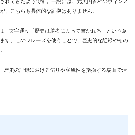
されてきたようです。一説には、元英国首相のウィンス
が、こちらも具体的な証拠はありません。
e victors」は、文字通り「歴史は勝者によって書かれる」という意
ます。このフレーズを使うことで、歴史的な記録やその
。
ctors」を使って、歴史の記録における偏りや客観性を指摘する場面で活