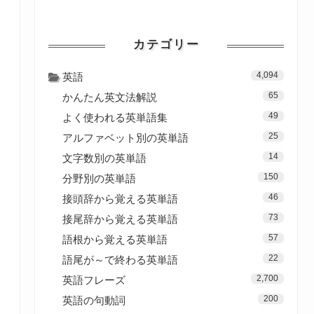
カテゴリー
4,094
英語
65
かんたん英文法解説
49
よく使われる英単語集
25
アルファベット別の英単語
14
文字数別の英単語
150
分野別の英単語
46
接頭辞から覚える英単語
73
接尾辞から覚える英単語
57
語根から覚える英単語
22
語尾が～で終わる英単語
2,700
英語フレーズ
200
英語の句動詞