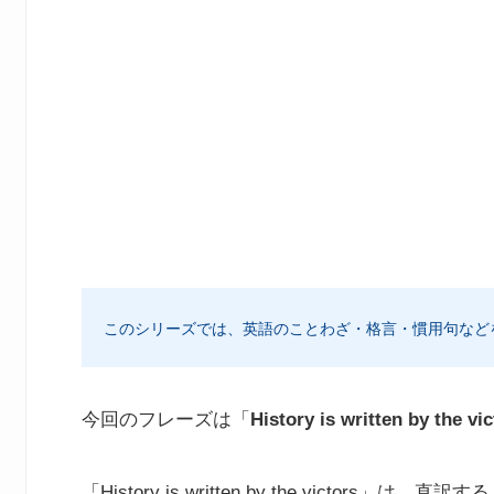
このシリーズでは、英語のことわざ・格言・慣用句など
今回のフレーズは「
History is written by the vi
「History is written by the victors」は、直訳