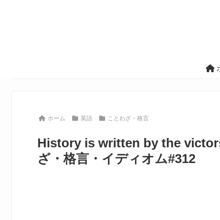
ホーム
英語
ことわざ・格言
History is written by t
ざ・格言・イディオム#312