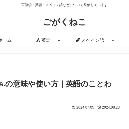
言語学・英語・スペイン語などについて発信しています
ごがくねこ
ホーム
英語
スペイン語
he victors.の意味や使い方｜英語のことわ
2024.07.05
2024.08.23