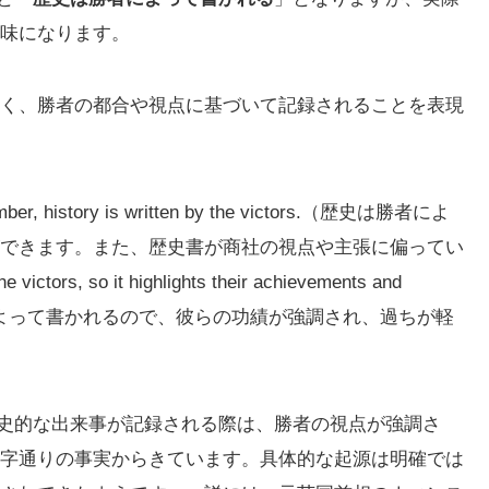
味になります。
く、勝者の都合や視点に基づいて記録されることを表現
ory is written by the victors.（歴史は勝者によ
できます。また、歴史書が商社の視点や主張に偏ってい
victors, so it highlights their achievements and
の歴史は勝者によって書かれるので、彼らの功績が強調され、過ちが軽
ors」の由来は、歴史的な出来事が記録される際は、勝者の視点が強調さ
字通りの事実からきています。具体的な起源は明確では