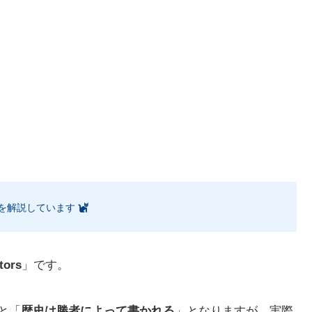
を解説しています
ctors
」です。
すると「
歴史は勝者によって書かれる
」となりますが、実際