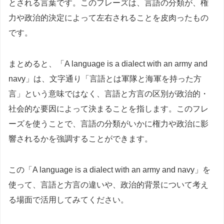
とされる言葉です。このフレーズは、言語の分類が、権
力や政治的決定によって左右されることを皮肉ったもの
です。
まとめると、「A language is a dialect with an army and
navy」は、文字通り「言語とは軍隊と海軍を持った方
言」という意味ではなく、言語と方言の区別が政治的・
社会的な要因によって決まることを指します。このフレ
ーズを使うことで、言語の分類がいかに権力や政治に影
響されるかを強調することができます。
この「A language is a dialect with an army and navy」を
使って、言語と方言の違いや、政治的背景について考え
る場面で活用してみてください。