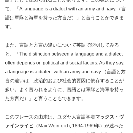
て、「A language is a dialect with an army and navy.（言
語は軍隊と海軍を持った方言だ）」と言うことができま
す。
また、言語と方言の違いについて英語で説明してみる
と、「The distinction between a language and a dialect
often depends on political and social factors. As they say,
a language is a dialect with an army and navy.（言語と方
言の違いは、政治的および社会的要因に依存することが
多い。よく言われるように、言語とは軍隊と海軍を持っ
た方言だ）」と言うこともできます。
このフレーズの由来は、ユダヤ人言語学者
マックス・ヴ
ァインライヒ
（Max Weinreich, 1894-1969年）が述べた