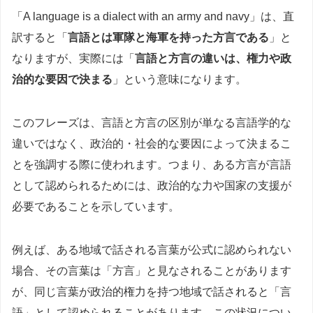
「A language is a dialect with an army and navy」は、直
訳すると「
言語とは軍隊と海軍を持った方言である
」と
なりますが、実際には「
言語と方言の違いは、権力や政
治的な要因で決まる
」という意味になります。
このフレーズは、言語と方言の区別が単なる言語学的な
違いではなく、政治的・社会的な要因によって決まるこ
とを強調する際に使われます。つまり、ある方言が言語
として認められるためには、政治的な力や国家の支援が
必要であることを示しています。
例えば、ある地域で話される言葉が公式に認められない
場合、その言葉は「方言」と見なされることがあります
が、同じ言葉が政治的権力を持つ地域で話されると「言
語」として認められることがあります。この状況につい