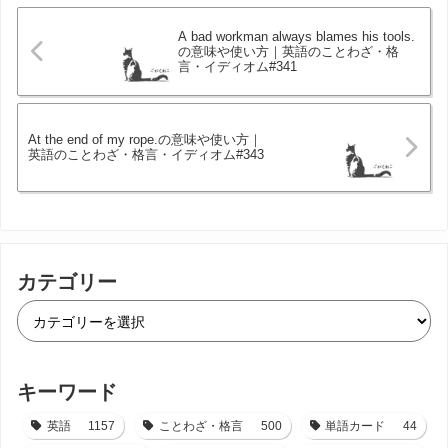
A bad workman always blames his tools.
の意味や使い方｜英語のことわざ・格
言・イディオム#341
At the end of my rope.の意味や使い方｜
英語のことわざ・格言・イディオム#343
カテゴリー
キーワード
英語
1157
ことわざ・格言
500
単語カード
44