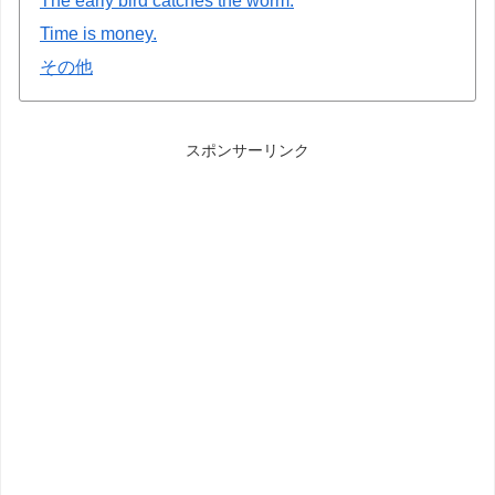
The early bird catches the worm.
Time is money.
その他
スポンサーリンク