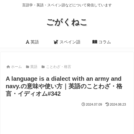
言語学・英語・スペイン語などについて発信しています
ごがくねこ
英語
スペイン語
コラム
ホーム
英語
ことわざ・格言
A language is a dialect with an army and
navy.の意味や使い方｜英語のことわざ・格
言・イディオム#342
2024.07.09
2024.08.23