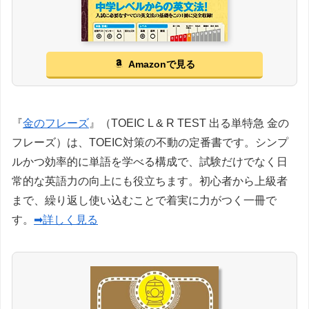
Amazonで見る
『
金のフレーズ
』（TOEIC L & R TEST 出る単特急 金の
フレーズ）は、TOEIC対策の不動の定番書です。シンプ
ルかつ効率的に単語を学べる構成で、試験だけでなく日
常的な英語力の向上にも役立ちます。初心者から上級者
まで、繰り返し使い込むことで着実に力がつく一冊で
す。
➡詳しく見る