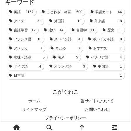
キーワード
英語
1157
ことわざ・格言
500
単語カード
44
クイズ
31
外国語
19
外来語
18
言語学習
17
違い
14
言語学
11
歴史
11
フランス語
10
スペイン語
9
ポルトガル語
8
アメリカ
7
まとめ
7
おすすめ
7
意味・語源
5
南米
5
イタリア語
4
ドイツ語
4
オランダ語
3
中国語
1
日本語
1
ごがくねこ
ホーム
当サイトについて
サイトマップ
お問い合わせ
プライバシーポリシー
© 2021-2026 ごがくねこ.