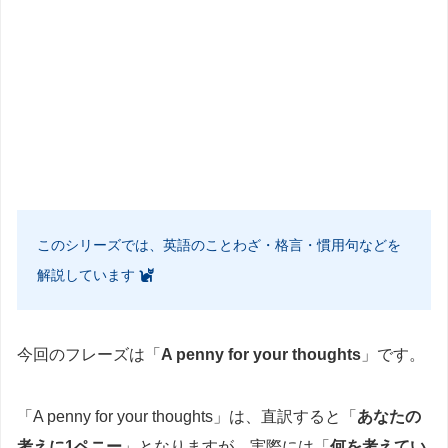
このシリーズでは、英語のことわざ・格言・慣用句などを
解説しています
今回のフレーズは「
A penny for your thoughts
」です。
「A penny for your thoughts」は、直訳すると「
あなたの
考えに1ペニー
」となりますが、実際には「
何を考えてい