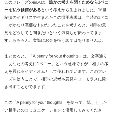
このフレーズの由来は、
誰かの考えを聞くためなら1ペニ
ーを払う価値がある
という考えから生まれました。16世
紀頃のイギリスで生まれたこの慣用表現は、当時の1ペニ
ーがかなり高価なものだったことを考えると、相手の意
見をどうしても聞きたいという気持ちが伝わってきま
す。もちろん、実際にお金を払う訳ではありませんよ。
まとめると、「A penny for your thoughts」は、文字通り
「あなたの考えに1ペニー」という意味ですが、相手の考
えを尋ねるイディオムとして使われています。このフレ
ーズを使うことで、相手の思考や意見をユーモラスに聞
き出すことができます。
この「A penny for your thoughts」を使って、親しくした
い相手とのコミュニケーションで活用してみてくださ