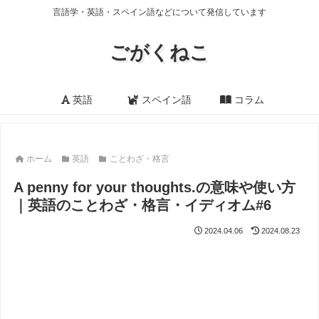
言語学・英語・スペイン語などについて発信しています
ごがくねこ
英語
スペイン語
コラム
ホーム
英語
ことわざ・格言
A penny for your thoughts.の意味や使い方
｜英語のことわざ・格言・イディオム#6
2024.04.06
2024.08.23