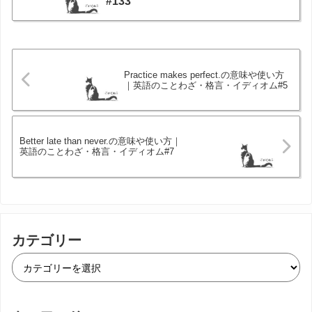
#133
Practice makes perfect.の意味や使い方
｜英語のことわざ・格言・イディオム#5
Better late than never.の意味や使い方｜
英語のことわざ・格言・イディオム#7
カテゴリー