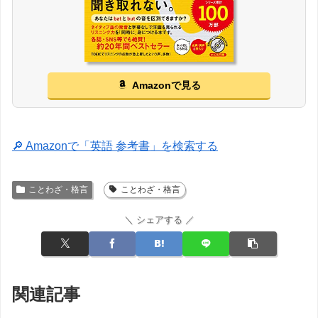
Amazonで見る
🔎 Amazonで「英語 参考書」を検索する
ことわざ・格言
ことわざ・格言
＼ シェアする ／
関連記事