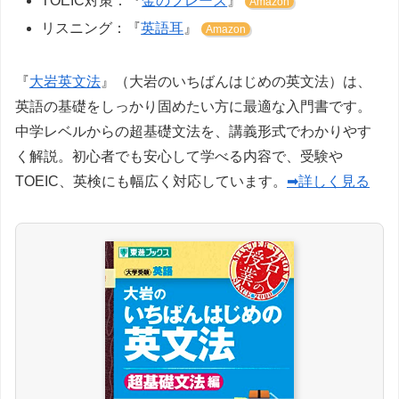
TOEIC対策：『
金のフレーズ
』
Amazon
リスニング：『
英語耳
』
Amazon
『
大岩英文法
』（大岩のいちばんはじめの英文法）は、
英語の基礎をしっかり固めたい方に最適な入門書です。
中学レベルからの超基礎文法を、講義形式でわかりやす
く解説。初心者でも安心して学べる内容で、受験や
TOEIC、英検にも幅広く対応しています。
➡詳しく見る