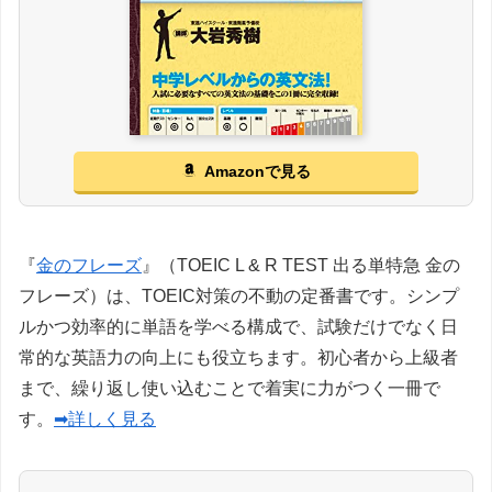
Amazonで見る
『
金のフレーズ
』（TOEIC L & R TEST 出る単特急 金の
フレーズ）は、TOEIC対策の不動の定番書です。シンプ
ルかつ効率的に単語を学べる構成で、試験だけでなく日
常的な英語力の向上にも役立ちます。初心者から上級者
まで、繰り返し使い込むことで着実に力がつく一冊で
す。
➡詳しく見る