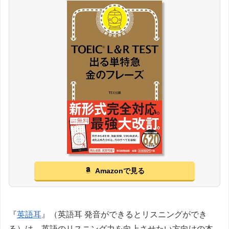
Amazonで見る
『
英語耳
』（英語耳 発音ができるとリスニングができ
る）は、英語のリスニング力を向上させたい方向けの本