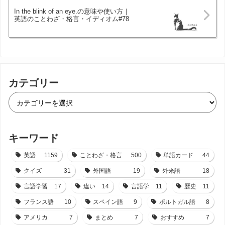
In the blink of an eye.の意味や使い方｜
英語のことわざ・格言・イディオム#78
カテゴリー
キーワード
英語
1159
ことわざ・格言
500
単語カード
44
クイズ
31
外国語
19
外来語
18
言語学習
17
違い
14
言語学
11
歴史
11
フランス語
10
スペイン語
9
ポルトガル語
8
アメリカ
7
まとめ
7
おすすめ
7