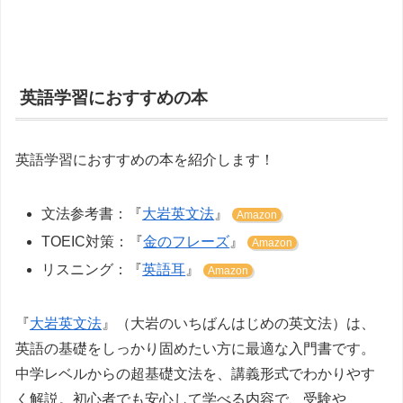
英語学習におすすめの本
英語学習におすすめの本を紹介します！
文法参考書：『
大岩英文法
』
Amazon
TOEIC対策：『
金のフレーズ
』
Amazon
リスニング：『
英語耳
』
Amazon
『
大岩英文法
』（大岩のいちばんはじめの英文法）は、
英語の基礎をしっかり固めたい方に最適な入門書です。
中学レベルからの超基礎文法を、講義形式でわかりやす
く解説。初心者でも安心して学べる内容で、受験や