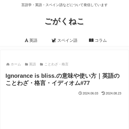
言語学・英語・スペイン語などについて発信しています
ごがくねこ
英語
スペイン語
コラム
ホーム
英語
ことわざ・格言
Ignorance is bliss.の意味や使い方｜英語の
ことわざ・格言・イディオム#77
2024.06.03
2024.08.23