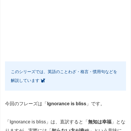
このシリーズでは、英語のことわざ・格言・慣用句などを
解説しています
今回のフレーズは「
Ignorance is bliss
」です。
「Ignorance is bliss」は、直訳すると「
無知は幸福
」とな
りますが、実際には「
知らない方が幸せ
」という意味に