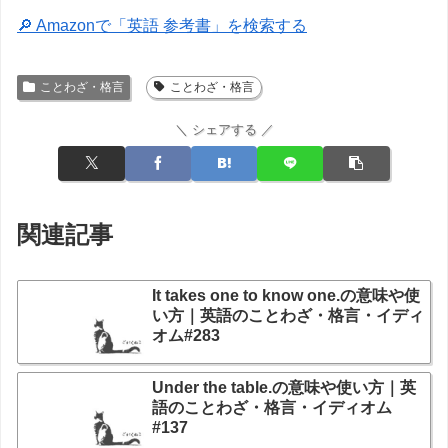
🔎 Amazonで「英語 参考書」を検索する
ことわざ・格言
ことわざ・格言
＼ シェアする ／
関連記事
It takes one to know one.の意味や使
い方｜英語のことわざ・格言・イディ
オム#283
Under the table.の意味や使い方｜英
語のことわざ・格言・イディオム
#137