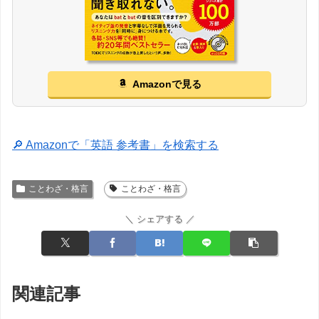
Amazonで見る
🔎 Amazonで「英語 参考書」を検索する
ことわざ・格言
ことわざ・格言
＼ シェアする ／
関連記事