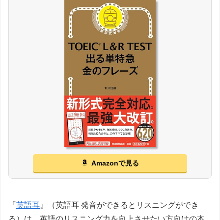
Amazonで見る
『
英語耳
』（英語耳 発音ができるとリスニングができ
る）は、英語のリスニング力を向上させたい方向けの本