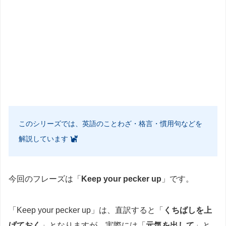
このシリーズでは、英語のことわざ・格言・慣用句などを
解説しています
今回のフレーズは「
Keep your pecker up
」です。
「Keep your pecker up」は、直訳すると「
くちばしを上
げておく
」となりますが、実際には「
元気を出して
」と