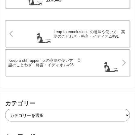
Leap to conclusions.の意味や使い方｜英
語のことわざ・格言・イディオム#91
Keep a stiff upper lip.の意味や使い方｜英
語のことわざ・格言・イディオム#93
カテゴリー