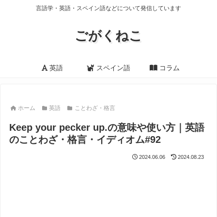
言語学・英語・スペイン語などについて発信しています
ごがくねこ
英語
スペイン語
コラム
ホーム
英語
ことわざ・格言
Keep your pecker up.の意味や使い方｜英語
のことわざ・格言・イディオム#92
2024.06.06
2024.08.23