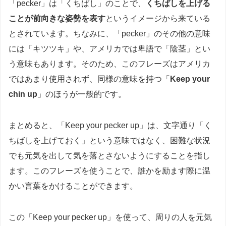
「pecker」は「くちばし」のことで、
くちばしを上げる
ことが前向きな姿勢を表す
というイメージから来ている
とされています。ちなみに、「pecker」のその他の意味
には「キツツキ」や、アメリカでは卑語で「陰茎」とい
う意味もあります。そのため、このフレーズはアメリカ
ではあまり使用されず、同様の意味を持つ「
Keep your
chin up
」のほうが一般的です。
まとめると、「Keep your pecker up」は、文字通り「く
ちばしを上げておく」という意味ではなく、困難な状況
でも元気を出して気を落とさないようにすることを指し
ます。このフレーズを使うことで、誰かを励ます際に温
かい言葉をかけることができます。
この「Keep your pecker up」を使って、周りの人を元気