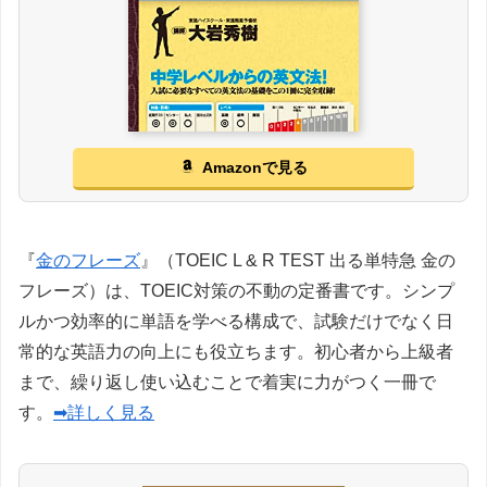
Amazonで見る
『
金のフレーズ
』（TOEIC L & R TEST 出る単特急 金の
フレーズ）は、TOEIC対策の不動の定番書です。シンプ
ルかつ効率的に単語を学べる構成で、試験だけでなく日
常的な英語力の向上にも役立ちます。初心者から上級者
まで、繰り返し使い込むことで着実に力がつく一冊で
す。
➡詳しく見る