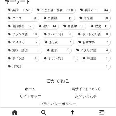
キーワード
英語
1157
ことわざ・格言
500
単語カード
44
クイズ
31
外国語
19
外来語
18
言語学習
17
違い
14
言語学
11
歴史
11
フランス語
10
スペイン語
9
ポルトガル語
8
アメリカ
7
まとめ
7
おすすめ
7
意味・語源
5
南米
5
イタリア語
4
ドイツ語
4
オランダ語
3
中国語
1
日本語
1
ごがくねこ
ホーム
当サイトについて
サイトマップ
お問い合わせ
プライバシーポリシー
© 2021-2026 ごがくねこ.