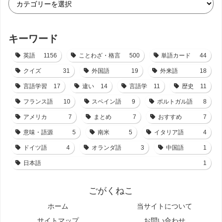
キーワード
英語
1156
ことわざ・格言
500
単語カード
44
クイズ
31
外国語
19
外来語
18
言語学習
17
違い
14
言語学
11
歴史
11
フランス語
10
スペイン語
9
ポルトガル語
8
アメリカ
7
まとめ
7
おすすめ
7
意味・語源
5
南米
5
イタリア語
4
ドイツ語
4
オランダ語
3
中国語
1
日本語
1
ごがくねこ
ホーム
当サイトについて
サイトマップ
お問い合わせ