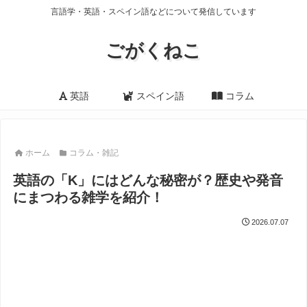
言語学・英語・スペイン語などについて発信しています
ごがくねこ
英語
スペイン語
コラム
ホーム
コラム・雑記
英語の「K」にはどんな秘密が？歴史や発音
にまつわる雑学を紹介！
2026.07.07