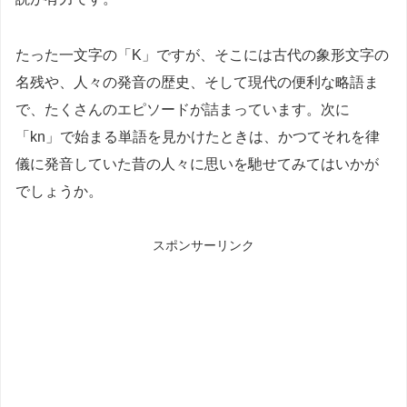
たった一文字の「K」ですが、そこには古代の象形文字の
名残や、人々の発音の歴史、そして現代の便利な略語ま
で、たくさんのエピソードが詰まっています。次に
「kn」で始まる単語を見かけたときは、かつてそれを律
儀に発音していた昔の人々に思いを馳せてみてはいかが
でしょうか。
スポンサーリンク