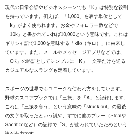
現代の日常会話やビジネスシーンでも「K」は特別な役割
を持っています。例えば、「1,000」を表す単位として
「
k
」がよく使われます。お金やフォロワー数などで
「10k」と書かれていれば10,000という意味です。これは
ギリシャ語で1,000を意味する「kilo（キロ）」に由来し
ています。また、メールやメッセージアプリなどでは、
「OK」の略語としてシンプルに「
K
」一文字だけを送る
カジュアルなスラングも定着しています。
スポーツの世界でもユニークな使われ方をしています。
野球のスコアブックでは「三振」を「
K
」と記録します。
これは「三振を奪う」という意味の「struc
k
out」の最後
の文字を取ったという説や、すでに他のプレー（Stealや
Sacrificeなど）の記録で「S」が使われていたためという
説が有力です。