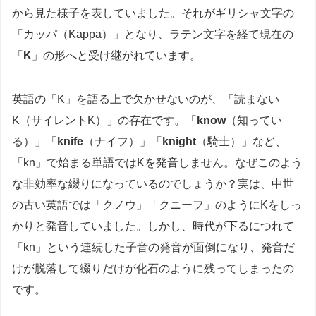
から見た様子を表していました。それがギリシャ文字の
「カッパ（Kappa）」となり、ラテン文字を経て現在の
「
K
」の形へと受け継がれています。
英語の「K」を語る上で欠かせないのが、「読まない
K（サイレントK）」の存在です。「
know
（知ってい
る）」「
knife
（ナイフ）」「
knight
（騎士）」など、
「kn」で始まる単語ではKを発音しません。なぜこのよう
な非効率な綴りになっているのでしょうか？実は、中世
の古い英語では「クノウ」「クニーフ」のようにKをしっ
かりと発音していました。しかし、時代が下るにつれて
「kn」という連続した子音の発音が面倒になり、発音だ
けが脱落して綴りだけが化石のように残ってしまったの
です。