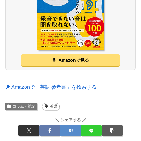
Amazonで見る
🔎 Amazonで「英語 参考書」を検索する
コラム・雑記
英語
＼ シェアする ／