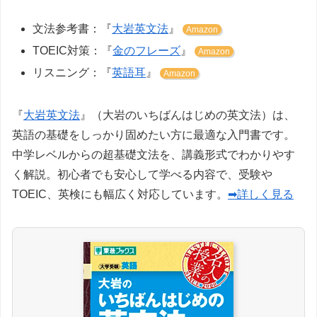
文法参考書：『
大岩英文法
』
Amazon
TOEIC対策：『
金のフレーズ
』
Amazon
リスニング：『
英語耳
』
Amazon
『
大岩英文法
』（大岩のいちばんはじめの英文法）は、
英語の基礎をしっかり固めたい方に最適な入門書です。
中学レベルからの超基礎文法を、講義形式でわかりやす
く解説。初心者でも安心して学べる内容で、受験や
TOEIC、英検にも幅広く対応しています。
➡詳しく見る