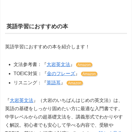
英語学習におすすめの本
英語学習におすすめの本を紹介します！
文法参考書：『
大岩英文法
』
Amazon
TOEIC対策：『
金のフレーズ
』
Amazon
リスニング：『
英語耳
』
Amazon
『
大岩英文法
』（大岩のいちばんはじめの英文法）は、
英語の基礎をしっかり固めたい方に最適な入門書です。
中学レベルからの超基礎文法を、講義形式でわかりやす
く解説。初心者でも安心して学べる内容で、受験や