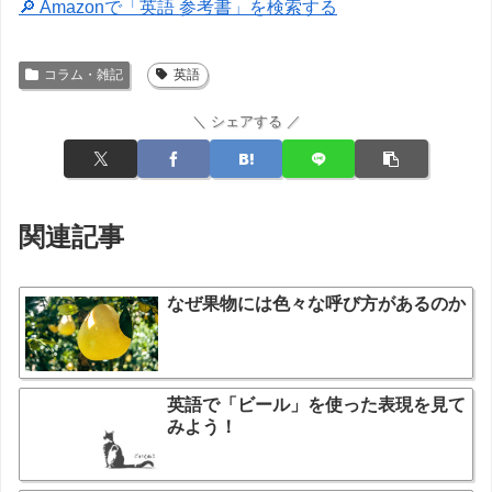
🔎 Amazonで「英語 参考書」を検索する
コラム・雑記
英語
＼ シェアする ／
関連記事
なぜ果物には色々な呼び方があるのか
英語で「ビール」を使った表現を見て
みよう！