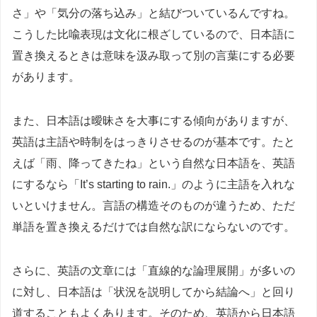
さ」や「気分の落ち込み」と結びついているんですね。
こうした比喩表現は文化に根ざしているので、日本語に
置き換えるときは意味を汲み取って別の言葉にする必要
があります。
また、日本語は曖昧さを大事にする傾向がありますが、
英語は主語や時制をはっきりさせるのが基本です。たと
えば「雨、降ってきたね」という自然な日本語を、英語
にするなら「It’s starting to rain.」のように主語を入れな
いといけません。言語の構造そのものが違うため、ただ
単語を置き換えるだけでは自然な訳にならないのです。
さらに、英語の文章には「直線的な論理展開」が多いの
に対し、日本語は「状況を説明してから結論へ」と回り
道することもよくあります。そのため、英語から日本語