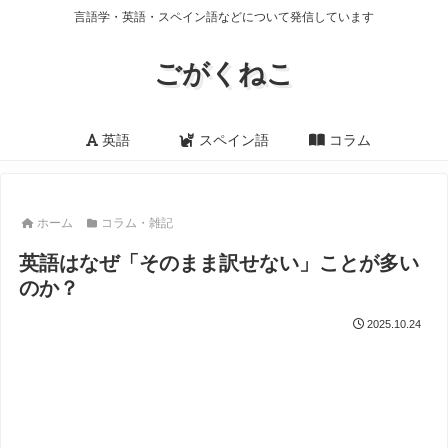
言語学・英語・スペイン語などについて発信しています
ごがくねこ
英語
スペイン語
コラム
ホーム
コラム・雑記
英語はなぜ「そのまま訳せない」ことが多い
のか？
2025.10.24