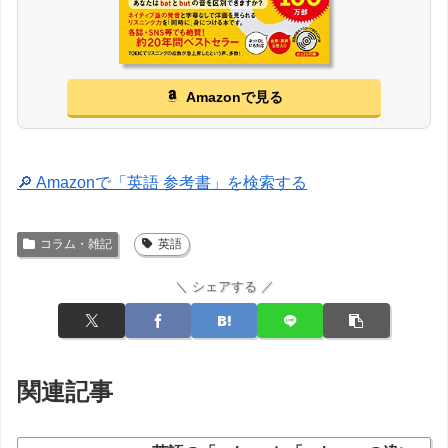
Amazonで見る
🔎 Amazonで「英語 参考書」を検索する
コラム・雑記
英語
＼ シェアする ／
関連記事