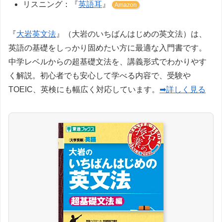
リスニング：『
英語耳
』
Amazon
『
大岩英文法
』（大岩のいちばんはじめの英文法）は、
英語の基礎をしっかり固めたい方に最適な入門書です。
中学レベルからの超基礎文法を、講義形式でわかりやす
く解説。初心者でも安心して学べる内容で、受験や
TOEIC、英検にも幅広く対応しています。
➡詳しく見る