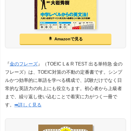
Amazonで見る
『
金のフレーズ
』（TOEIC L & R TEST 出る単特急 金の
フレーズ）は、TOEIC対策の不動の定番書です。シンプ
ルかつ効率的に単語を学べる構成で、試験だけでなく日
常的な英語力の向上にも役立ちます。初心者から上級者
まで、繰り返し使い込むことで着実に力がつく一冊で
す。
➡詳しく見る