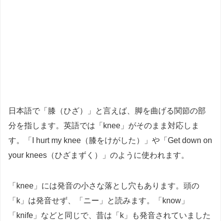
日本語で「膝（ひざ）」と言えば、脚を曲げる関節の部
分を指します。英語では「knee」がそのまま対応しま
す。「I hurt my knee（膝をけがした）」や「Get down on
your knees（ひざまずく）」のように使われます。
「knee」には発音の小さな落とし穴もあります。頭の
「k」は発音せず、「ニー」と読みます。「know」
「knife」などと同じで、昔は「k」も発音されていました