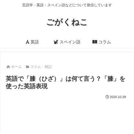
言語学・英語・スペイン語などについて発信しています
ごがくねこ
英語
スペイン語
コラム
ホーム
コラム・雑記
英語で「膝（ひざ）」は何て言う？「膝」を
使った英語表現
2025.10.28