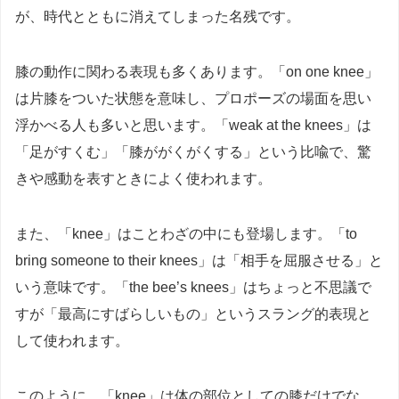
が、時代とともに消えてしまった名残です。
膝の動作に関わる表現も多くあります。「on one knee」
は片膝をついた状態を意味し、プロポーズの場面を思い
浮かべる人も多いと思います。「weak at the knees」は
「足がすくむ」「膝ががくがくする」という比喩で、驚
きや感動を表すときによく使われます。
また、「knee」はことわざの中にも登場します。「to
bring someone to their knees」は「相手を屈服させる」と
いう意味です。「the bee’s knees」はちょっと不思議で
すが「最高にすばらしいもの」というスラング的表現と
して使われます。
このように、「knee」は体の部位としての膝だけでな