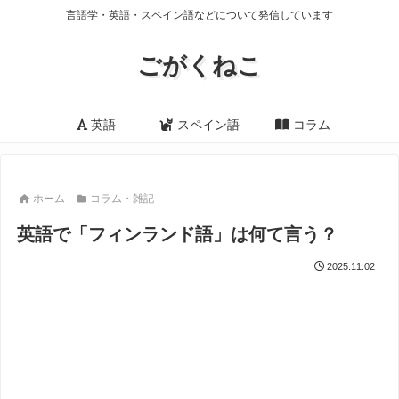
言語学・英語・スペイン語などについて発信しています
ごがくねこ
英語
スペイン語
コラム
ホーム
コラム・雑記
英語で「フィンランド語」は何て言う？
2025.11.02