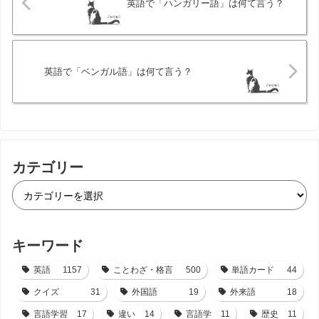
英語で「ハンガリー語」は何て言う？
英語で「ベンガル語」は何て言う？
カテゴリー
キーワード
英語
1157
ことわざ・格言
500
単語カード
44
クイズ
31
外国語
19
外来語
18
言語学習
17
違い
14
言語学
11
歴史
11