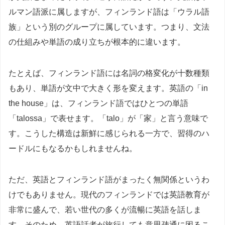
ルマン語派に属しますが、フィンランド語は「ウラル語
族」という別のグループに属しています。つまり、文法
の仕組みや単語の成り立ちが根本的に違います。
たとえば、フィンランド語には名詞の格変化が十数種類
もあり、単語が文中で大きく形を変えます。英語の「in
the house」は、フィンランド語ではひとつの単語
「talossa」で表せます。「talo」が「家」と言う意味で
す。こうした構造は新鮮に感じられる一方で、習得のハ
ードルにもなるかもしれませんね。
ただ、英語とフィンランド語がまったく無関係というわ
けでもありません。現代のフィンランドでは英語教育が
非常に盛んで、若い世代の多くが流暢に英語を話しま
す。そのため、英語話者が旅行しても意思疎通に困るこ