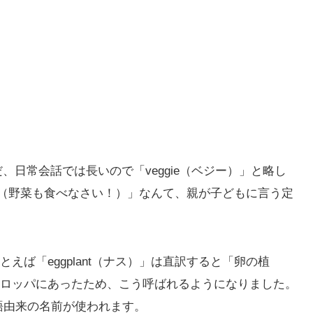
ただ、日常会話では長いので「veggie（ベジー）」と略し
gies!（野菜も食べなさい！）」なんて、親が子どもに言う定
ば「eggplant（ナス）」は直訳すると「卵の植
ロッパにあったため、こう呼ばれるようになりました。
ス語由来の名前が使われます。