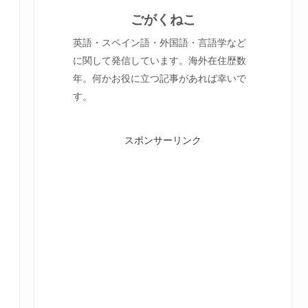
ごがくねこ
英語・スペイン語・外国語・言語学など
に関して発信しています。海外在住歴数
年。何かお役に立つ記事があれば幸いで
す。
スポンサーリンク