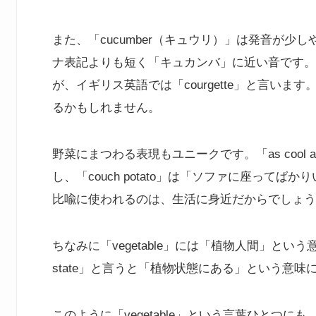
また、「cucumber（キュウリ）」は発音が
ナ表記よりも短く「キュカンバ」に近い音です。さら
が、イギリス英語では「courgette」と言い
るかもしれません。
野菜にまつわる表現もユニークです。「as cool a
し、「couch potato」は「ソファに座っ
比喩に使われるのは、生活に身近だからでしょう
ちなみに「vegetable」には「植物人間」という意味も
state」と言うと「植物状態にある」という意
このように「vegetable」という言葉ひとつ