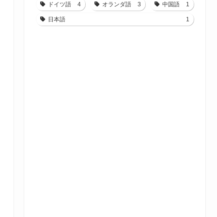
ドイツ語
4
オランダ語
3
中国語
1
日本語
1