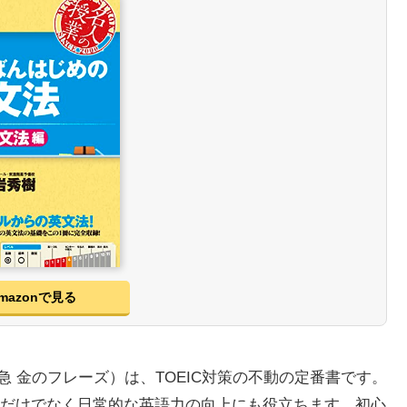
mazonで見る
出る単特急 金のフレーズ）は、TOEIC対策の不動の定番書です。
だけでなく日常的な英語力の向上にも役立ちます。初心