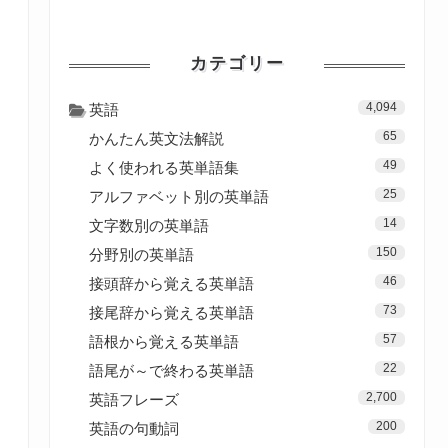
カテゴリー
4,094
英語
65
かんたん英文法解説
49
よく使われる英単語集
25
アルファベット別の英単語
14
文字数別の英単語
150
分野別の英単語
46
接頭辞から覚える英単語
73
接尾辞から覚える英単語
57
語根から覚える英単語
22
語尾が～で終わる英単語
2,700
英語フレーズ
200
英語の句動詞