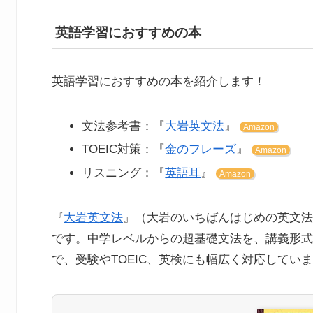
英語学習におすすめの本
英語学習におすすめの本を紹介します！
文法参考書：『
大岩英文法
』
Amazon
TOEIC対策：『
金のフレーズ
』
Amazon
リスニング：『
英語耳
』
Amazon
『
大岩英文法
』（大岩のいちばんはじめの英文法
です。中学レベルからの超基礎文法を、講義形式
で、受験やTOEIC、英検にも幅広く対応してい