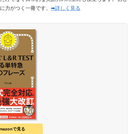
に力がつく一冊です。
➡詳しく見る
mazonで見る