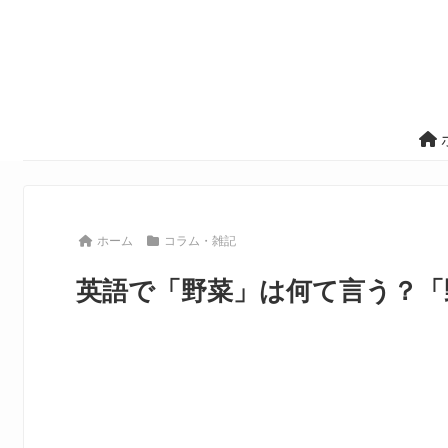
ホーム
コラム・雑記
英語で「野菜」は何て言う？「