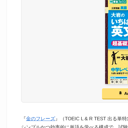
A
『
金のフレーズ
』（TOEIC L & R TEST 
シンプルかつ効率的に単語を学べる構成で、試験