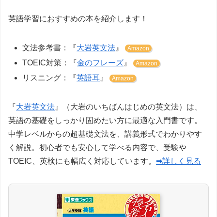
英語学習におすすめの本を紹介します！
文法参考書：『
大岩英文法
』
Amazon
TOEIC対策：『
金のフレーズ
』
Amazon
リスニング：『
英語耳
』
Amazon
『
大岩英文法
』（大岩のいちばんはじめの英文法）は、
英語の基礎をしっかり固めたい方に最適な入門書です。
中学レベルからの超基礎文法を、講義形式でわかりやす
く解説。初心者でも安心して学べる内容で、受験や
TOEIC、英検にも幅広く対応しています。
➡詳しく見る