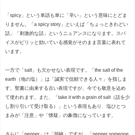
「spicy」という単語も単に「辛い」という意味にとどま
りません。「a spicy story」といえば「ちょっときわどい
話」「刺激的な話」というニュアンスになります。スパ
イスがピリッと効いている感覚がそのまま言葉に表れて
います。
一方で「salt」も欠かせない表現です。「the salt of the
earth（地の塩）」は「誠実で信頼できる人々」を指しま
す。聖書に由来する古い表現ですが、今でも敬意を込め
て使われます。また、「take it with a grain of salt（話を少
し割り引いて受け取る）」という表現もあり、塩ひとつ
まみが「注意」や「懐疑」の象徴になっています。
さらに「pepper」は「胡椒」ですが、「pepper someone