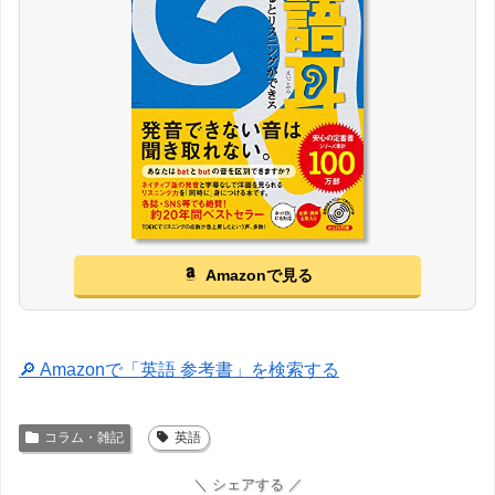
Amazonで見る
🔎 Amazonで「英語 参考書」を検索する
コラム・雑記
英語
＼ シェアする ／