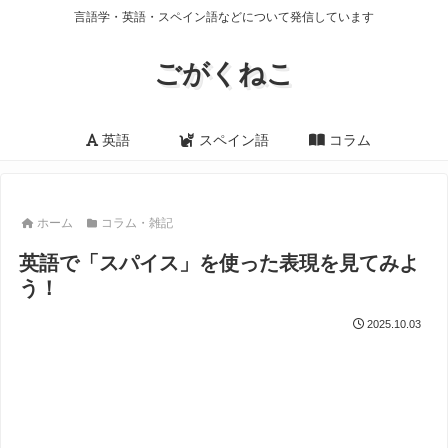
言語学・英語・スペイン語などについて発信しています
ごがくねこ
英語
スペイン語
コラム
ホーム
コラム・雑記
英語で「スパイス」を使った表現を見てみよ
う！
2025.10.03