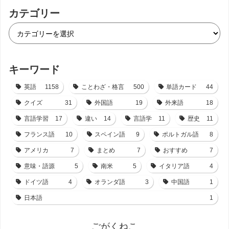
カテゴリー
キーワード
英語
1158
ことわざ・格言
500
単語カード
44
クイズ
31
外国語
19
外来語
18
言語学習
17
違い
14
言語学
11
歴史
11
フランス語
10
スペイン語
9
ポルトガル語
8
アメリカ
7
まとめ
7
おすすめ
7
意味・語源
5
南米
5
イタリア語
4
ドイツ語
4
オランダ語
3
中国語
1
日本語
1
ごがくねこ