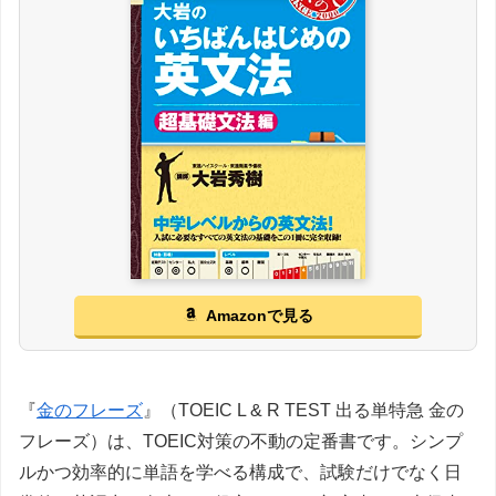
Amazonで見る
『
金のフレーズ
』（TOEIC L & R TEST 出る単特急 金の
フレーズ）は、TOEIC対策の不動の定番書です。シンプ
ルかつ効率的に単語を学べる構成で、試験だけでなく日