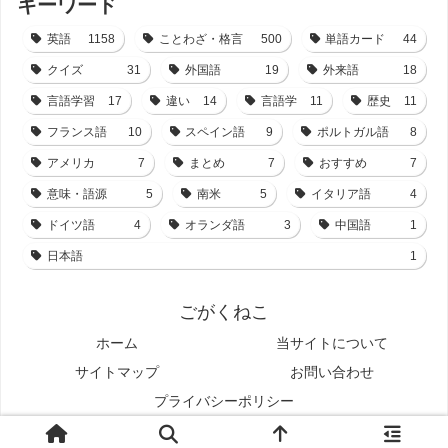
キーワード
英語
1158
ことわざ・格言
500
単語カード
44
クイズ
31
外国語
19
外来語
18
言語学習
17
違い
14
言語学
11
歴史
11
フランス語
10
スペイン語
9
ポルトガル語
8
アメリカ
7
まとめ
7
おすすめ
7
意味・語源
5
南米
5
イタリア語
4
ドイツ語
4
オランダ語
3
中国語
1
日本語
1
ごがくねこ
ホーム
当サイトについて
サイトマップ
お問い合わせ
プライバシーポリシー
© 2021-2026 ごがくねこ.