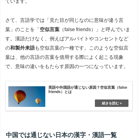
ています。
さて、言語学では「見た目が同じなのに意味が違う言
葉」のことを「
空似言葉
（false friends）」と呼んでいま
す。漢語だけなく、例えばアルバイトやコンセントなど
の
和製外来語
も空似言葉の一種です。このような空似言
葉は、他の言語の言葉を借用する際によく起こる現象
で、意味の違いをもたらす原因の一つになっています。
英語や外国語が通じない原因？空似言葉（false
friends）とは
中国では通じない日本の漢字・漢語一覧