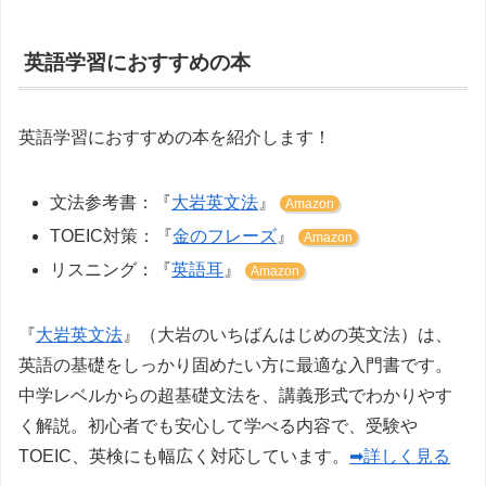
英語学習におすすめの本
英語学習におすすめの本を紹介します！
文法参考書：『
大岩英文法
』
Amazon
TOEIC対策：『
金のフレーズ
』
Amazon
リスニング：『
英語耳
』
Amazon
『
大岩英文法
』（大岩のいちばんはじめの英文法）は、
英語の基礎をしっかり固めたい方に最適な入門書です。
中学レベルからの超基礎文法を、講義形式でわかりやす
く解説。初心者でも安心して学べる内容で、受験や
TOEIC、英検にも幅広く対応しています。
➡詳しく見る