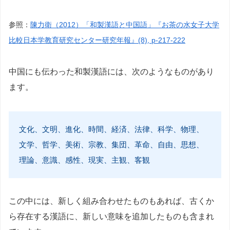
参照：
陳力衛（2012）「和製漢語と中国語」『お茶の水女子大学
比較日本学教育研究センター研究年報』(8), p-217-222
中国にも伝わった和製漢語には、次のようなものがあり
ます。
文化、文明、進化、時間、経済、法律、科学、物理、
文学、哲学、美術、宗教、集団、革命、自由、思想、
理論、意識、感性、現実、主観、客観
この中には、新しく組み合わせたものもあれば、古くか
ら存在する漢語に、新しい意味を追加したものも含まれ