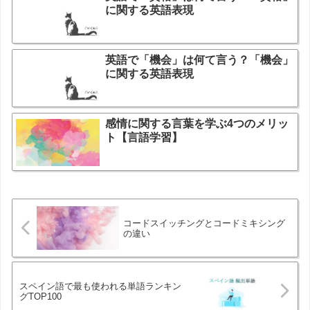
に関する英語表現
英語で「機会」は何て言う？「機会」
に関する英語表現
感情に関する言葉を学ぶ4つのメリッ
ト【言語学習】
コードスイッチングとコードミキシング
の違い
スペイン語で最も使われる単語ランキン
グTOP100