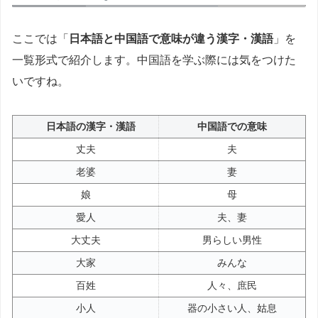
ここでは「
日本語と中国語で意味が違う漢字・漢語
」を
一覧形式で紹介します。中国語を学ぶ際には気をつけた
いですね。
日本語の漢字・漢語
中国語での意味
丈夫
夫
老婆
妻
娘
母
愛人
夫、妻
大丈夫
男らしい男性
大家
みんな
百姓
人々、庶民
小人
器の小さい人、姑息