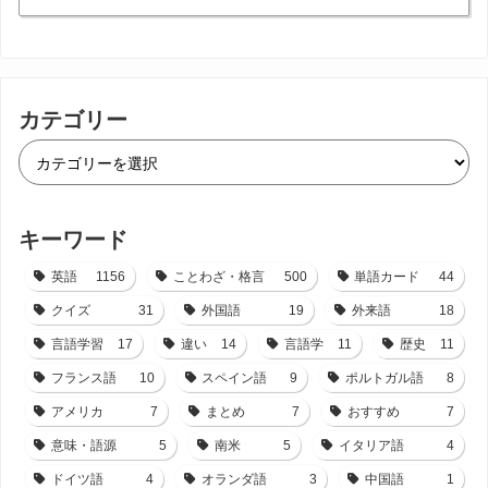
カテゴリー
キーワード
英語
1156
ことわざ・格言
500
単語カード
44
クイズ
31
外国語
19
外来語
18
言語学習
17
違い
14
言語学
11
歴史
11
フランス語
10
スペイン語
9
ポルトガル語
8
アメリカ
7
まとめ
7
おすすめ
7
意味・語源
5
南米
5
イタリア語
4
ドイツ語
4
オランダ語
3
中国語
1