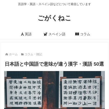
言語学・英語・スペイン語などについて発信しています
ごがくねこ
英語
スペイン語
コラム
ホーム
コラム・雑記
日本語と中国語で意味が違う漢字・漢語 50選