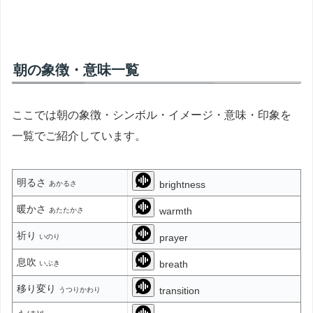
朝の象徴・意味一覧
ここでは朝の象徴・シンボル・イメージ・意味・印象を
一覧でご紹介しています。
明るさ
brightness
あかるさ
暖かさ
warmth
あたたかさ
祈り
prayer
いのり
息吹
breath
いぶき
移り変り
transition
うつりかわり