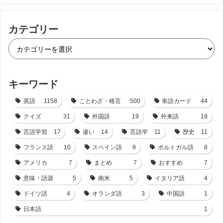
カテゴリー
キーワード
英語
1158
ことわざ・格言
500
単語カード
44
クイズ
31
外国語
19
外来語
18
言語学習
17
違い
14
言語学
11
歴史
11
フランス語
10
スペイン語
9
ポルトガル語
8
アメリカ
7
まとめ
7
おすすめ
7
意味・語源
5
南米
5
イタリア語
4
ドイツ語
4
オランダ語
3
中国語
1
日本語
1