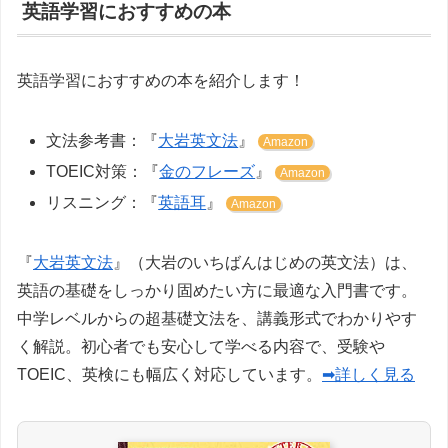
英語学習におすすめの本
英語学習におすすめの本を紹介します！
文法参考書：『
大岩英文法
』
Amazon
TOEIC対策：『
金のフレーズ
』
Amazon
リスニング：『
英語耳
』
Amazon
『
大岩英文法
』（大岩のいちばんはじめの英文法）は、
英語の基礎をしっかり固めたい方に最適な入門書です。
中学レベルからの超基礎文法を、講義形式でわかりやす
く解説。初心者でも安心して学べる内容で、受験や
TOEIC、英検にも幅広く対応しています。
➡詳しく見る