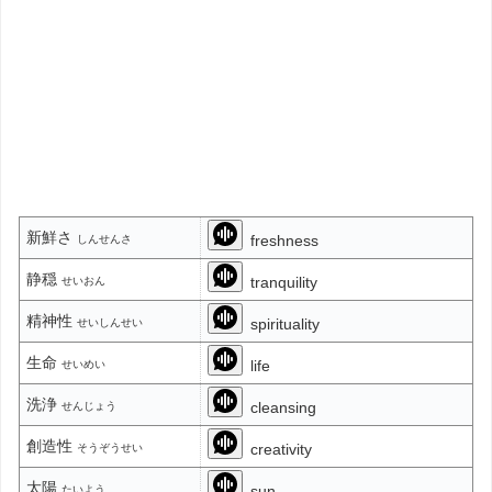
新鮮さ
freshness
しんせんさ
静穏
tranquility
せいおん
精神性
spirituality
せいしんせい
生命
life
せいめい
洗浄
cleansing
せんじょう
創造性
creativity
そうぞうせい
太陽
sun
たいよう