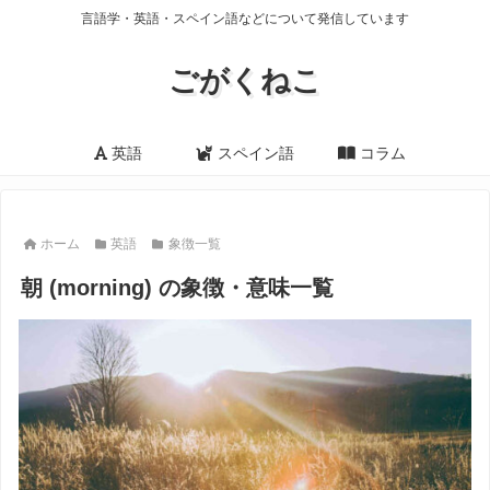
言語学・英語・スペイン語などについて発信しています
ごがくねこ
英語
スペイン語
コラム
ホーム
英語
象徴一覧
朝 (morning) の象徴・意味一覧