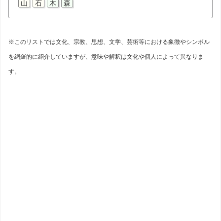
山
石
木
森
※このリストでは文化、宗教、思想、文学、芸術等における象徴やシンボル
を網羅的に紹介していますが、意味や解釈は文化や個人によって異なりま
す。