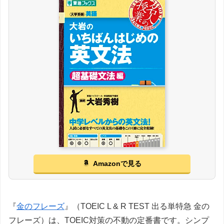
Amazonで見る
『
金のフレーズ
』（TOEIC L & R TEST 出る単特急 金の
フレーズ）は、TOEIC対策の不動の定番書です。シンプ