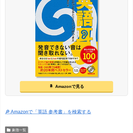
Amazonで見る
🔎 Amazonで「英語 参考書」を検索する
象徴一覧