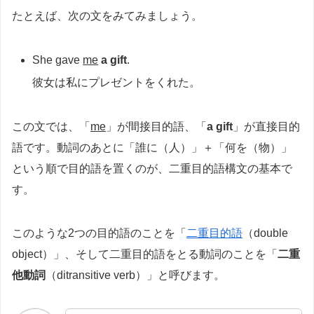
たとえば、次の文をみてみましょう。
She gave
me
a gift
.
彼女は私にプレゼントをくれた。
この文では、「
me
」が間接目的語、「
a gift
」が直接目的
語です。動詞のあとに「誰に（人）」＋「何を（物）」
という順で目的語を置くのが、二重目的語構文の基本で
す。
このような2つの目的語のことを「
二重目的語
（double
object）」、そして二重目的語をとる動詞のことを「
二重
他動詞
（ditransitive verb）」と呼びます。