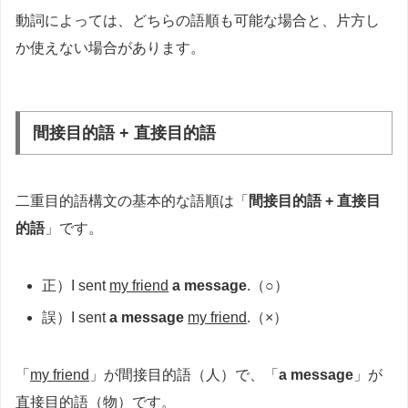
動詞によっては、どちらの語順も可能な場合と、片方し
か使えない場合があります。
間接目的語 + 直接目的語
二重目的語構文の基本的な語順は「
間接目的語 + 直接目
的語
」です。
正）I sent
my friend
a message
.（○）
誤）I sent
a message
my friend
.（×）
「
my friend
」が間接目的語（人）で、「
a message
」が
直接目的語（物）です。