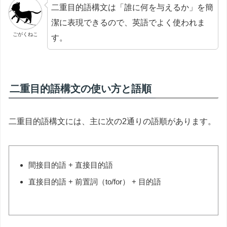
二重目的語構文は「誰に何を与えるか」を簡
潔に表現できるので、英語でよく使われま
ごがくねこ
す。
二重目的語構文の使い方と語順
二重目的語構文には、主に次の2通りの語順があります。
間接目的語 + 直接目的語
直接目的語 + 前置詞（to/for） + 目的語