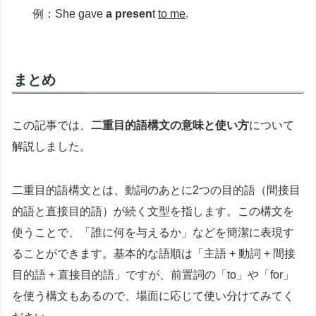
例：She gave
a presen
t
to me
.
まとめ
この記事では、
二重目的語構文の意味と使い方
について
解説しました。
二重目的語構文とは、動詞のあとに2つの目的語（間接目
的語と直接目的語）が続く文型を指します。この構文を
使うことで、「誰に何を与えるか」などを簡潔に表現す
ることができます。基本的な語順は「主語 + 動詞 + 間接
目的語 + 直接目的語」ですが、前置詞の「to」や「for」
を使う構文もあるので、場面に応じて使い分けてみてく