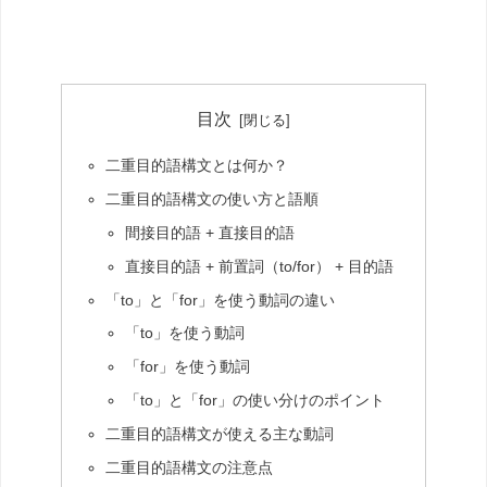
目次
二重目的語構文とは何か？
二重目的語構文の使い方と語順
間接目的語 + 直接目的語
直接目的語 + 前置詞（to/for） + 目的語
「to」と「for」を使う動詞の違い
「to」を使う動詞
「for」を使う動詞
「to」と「for」の使い分けのポイント
二重目的語構文が使える主な動詞
二重目的語構文の注意点