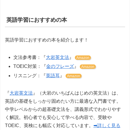
英語学習におすすめの本
英語学習におすすめの本を紹介します！
文法参考書：『
大岩英文法
』
Amazon
TOEIC対策：『
金のフレーズ
』
Amazon
リスニング：『
英語耳
』
Amazon
『
大岩英文法
』（大岩のいちばんはじめの英文法）は、
英語の基礎をしっかり固めたい方に最適な入門書です。
中学レベルからの超基礎文法を、講義形式でわかりやす
く解説。初心者でも安心して学べる内容で、受験や
TOEIC、英検にも幅広く対応しています。
➡詳しく見る