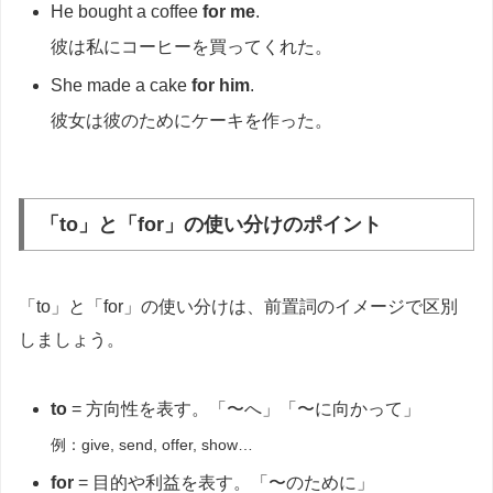
He bought a coffee
for me
.
彼は私にコーヒーを買ってくれた。
She made a cake
for him
.
彼女は彼のためにケーキを作った。
「to」と「for」の使い分けのポイント
「to」と「for」の使い分けは、前置詞のイメージで区別
しましょう。
to
= 方向性を表す。「〜へ」「〜に向かって」
例：give, send, offer, show…
for
= 目的や利益を表す。「〜のために」