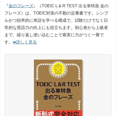
『
金のフレーズ
』（TOEIC L & R TEST 出る単特急 金の
フレーズ）は、TOEIC対策の不動の定番書です。シンプ
ルかつ効率的に単語を学べる構成で、試験だけでなく日
常的な英語力の向上にも役立ちます。初心者から上級者
まで、繰り返し使い込むことで着実に力がつく一冊で
す。
➡詳しく見る