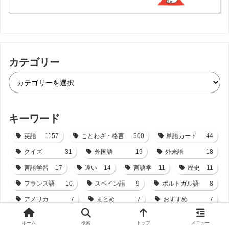
カテゴリー
キーワード
英語
1157
ことわざ・格言
500
単語カード
44
クイズ
31
外国語
19
外来語
18
言語学習
17
違い
14
言語学
11
歴史
11
フランス語
10
スペイン語
9
ポルトガル語
8
アメリカ
7
まとめ
7
おすすめ
7
意味・語源
5
南米
5
イタリア語
4
ホーム
検索
トップ
メニュー