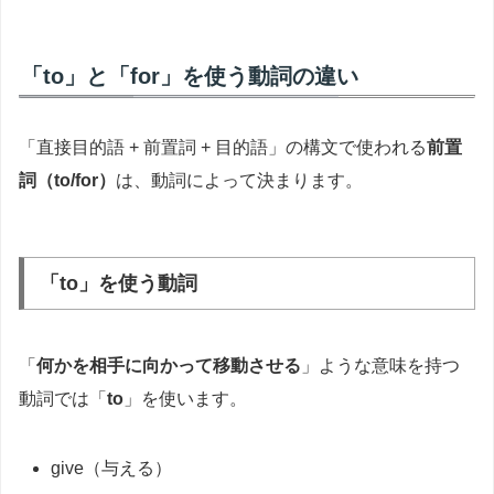
「to」と「for」を使う動詞の違い
「直接目的語 + 前置詞 + 目的語」の構文で使われる
前置
詞（to/for）
は、動詞によって決まります。
「to」を使う動詞
「
何かを相手に向かって移動させる
」ような意味を持つ
動詞では「
to
」を使います。
give（与える）