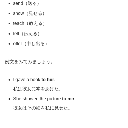
send（送る）
show（見せる）
teach（教える）
tell（伝える）
offer（申し出る）
例文をみてみましょう。
I gave a book
to her
.
私は彼女に本をあげた。
She showed the picture
to me
.
彼女はその絵を私に見せた。