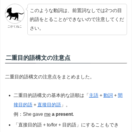
このような動詞は、前置詞なしでは2つの目
的語をとることができないので注意してくだ
ごがくねこ
さい。
二重目的語構文の注意点
二重目的語構文の注意点をまとめました。
二重目的語構文の基本的な語順は「
主語
+
動詞
+
間
接目的語
+
直接目的語
」。
例：She gave
me
a present
.
「直接目的語 + to/for + 目的語」にすることもでき