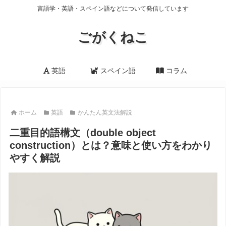
言語学・英語・スペイン語などについて発信しています
ごがくねこ
英語
スペイン語
コラム
ホーム
英語
かんたん英文法解説
二重目的語構文（double object
construction）とは？意味と使い方をわかり
やすく解説