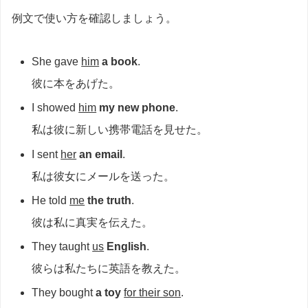
例文で使い方を確認しましょう。
She gave
him
a book
.
彼に本をあげた。
I showed
him
my new phone
.
私は彼に新しい携帯電話を見せた。
I sent
her
an email
.
私は彼女にメールを送った。
He told
me
the truth
.
彼は私に真実を伝えた。
They taught
us
English
.
彼らは私たちに英語を教えた。
They bought
a toy
for their son
.