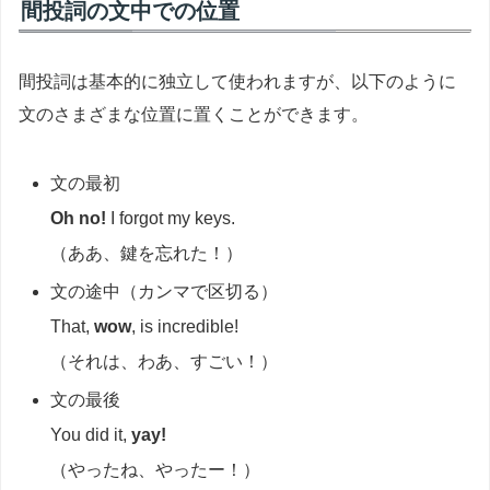
間投詞の文中での位置
間投詞は基本的に独立して使われますが、以下のように
文のさまざまな位置に置くことができます。
文の最初
Oh no!
I forgot my keys.
（ああ、鍵を忘れた！）
文の途中（カンマで区切る）
That,
wow
, is incredible!
（それは、わあ、すごい！）
文の最後
You did it,
yay!
（やったね、やったー！）