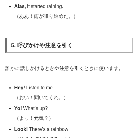
Alas
, it started raining.
（ああ！雨が降り始めた。）
5. 呼びかけや注意を引く
誰かに話しかけるときや注意を引くときに使います。
Hey!
Listen to me.
（おい！聞いてくれ。）
Yo!
What’s up?
（よっ！元気？）
Look!
There’s a rainbow!