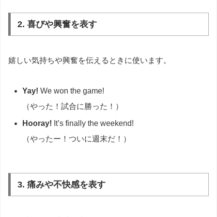
2. 喜びや興奮を表す
嬉しい気持ちや興奮を伝えるときに使います。
Yay!
We won the game!
（やった！試合に勝った！）
Hooray!
It’s finally the weekend!
（やったー！ついに週末だ！）
3. 痛みや不快感を表す