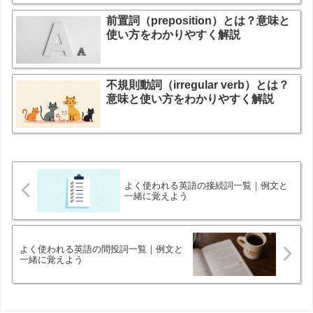
前置詞（preposition）とは？意味と
使い方をわかりやすく解説
不規則動詞（irregular verb）とは？
意味と使い方をわかりやすく解説
よく使われる英語の接続詞一覧｜例文と
一緒に覚えよう
よく使われる英語の間投詞一覧｜例文と
一緒に覚えよう