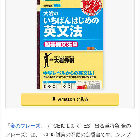
Amazonで見る
『
金のフレーズ
』（TOEIC L & R TEST 出る単特急 金の
フレーズ）は、TOEIC対策の不動の定番書です。シンプ