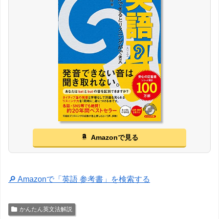
Amazonで見る
🔎 Amazonで「英語 参考書」を検索する
かんたん英文法解説