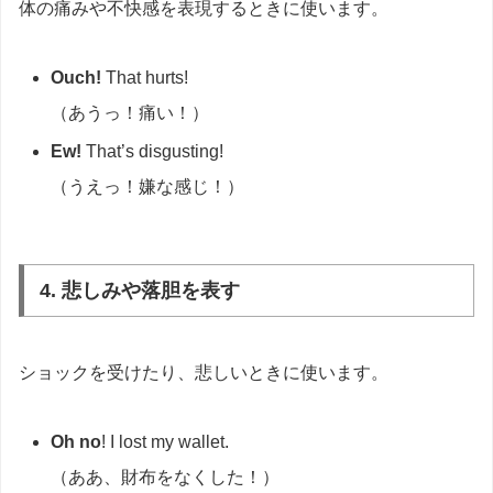
体の痛みや不快感を表現するときに使います。
Ouch!
That hurts!
（あうっ！痛い！）
Ew!
That’s disgusting!
（うえっ！嫌な感じ！）
4. 悲しみや落胆を表す
ショックを受けたり、悲しいときに使います。
Oh no
! I lost my wallet.
（ああ、財布をなくした！）