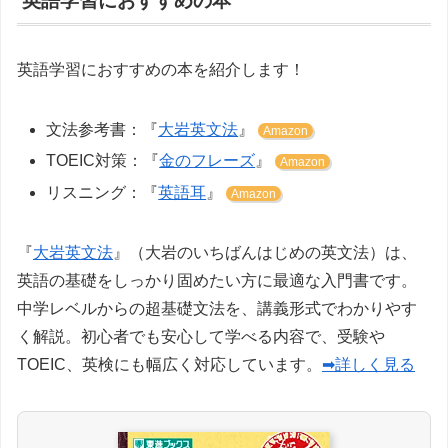
英語学習におすすめの本
英語学習におすすめの本を紹介します！
文法参考書：『
大岩英文法
』
Amazon
TOEIC対策：『
金のフレーズ
』
Amazon
リスニング：『
英語耳
』
Amazon
『
大岩英文法
』（大岩のいちばんはじめの英文法）は、
英語の基礎をしっかり固めたい方に最適な入門書です。
中学レベルからの超基礎文法を、講義形式でわかりやす
く解説。初心者でも安心して学べる内容で、受験や
TOEIC、英検にも幅広く対応しています。
➡詳しく見る