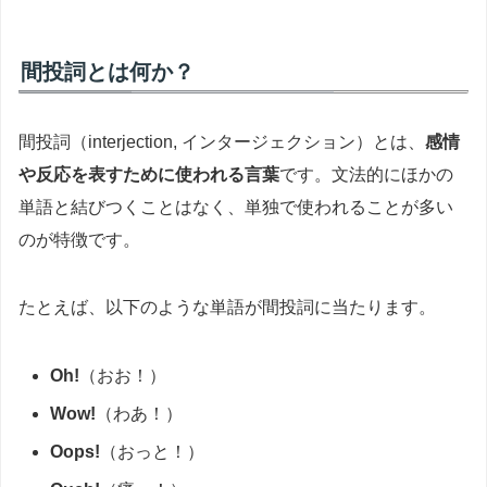
間投詞とは何か？
間投詞（interjection, インタージェクション）とは、
感情
や反応を表すために使われる言葉
です。文法的にほかの
単語と結びつくことはなく、単独で使われることが多い
のが特徴です。
たとえば、以下のような単語が間投詞に当たります。
Oh!
（おお！）
Wow!
（わあ！）
Oops!
（おっと！）