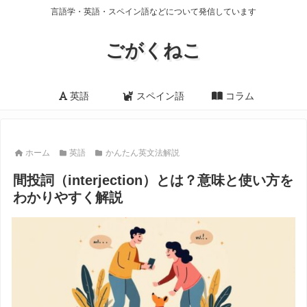
言語学・英語・スペイン語などについて発信しています
ごがくねこ
英語
スペイン語
コラム
ホーム
英語
かんたん英文法解説
間投詞（interjection）とは？意味と使い方を
わかりやすく解説