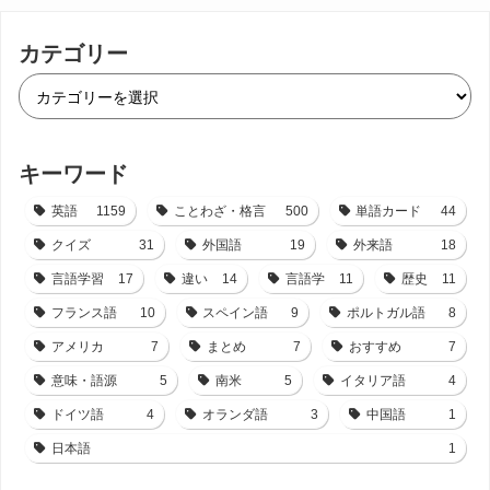
カテゴリー
キーワード
英語
1159
ことわざ・格言
500
単語カード
44
クイズ
31
外国語
19
外来語
18
言語学習
17
違い
14
言語学
11
歴史
11
フランス語
10
スペイン語
9
ポルトガル語
8
アメリカ
7
まとめ
7
おすすめ
7
意味・語源
5
南米
5
イタリア語
4
ドイツ語
4
オランダ語
3
中国語
1
日本語
1