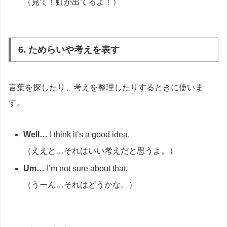
（見て！虹が出てるよ！）
6. ためらいや考えを表す
言葉を探したり、考えを整理したりするときに使いま
す。
Well…
I think it’s a good idea.
（ええと…それはいい考えだと思うよ。）
Um…
I’m not sure about that.
（うーん…それはどうかな。）