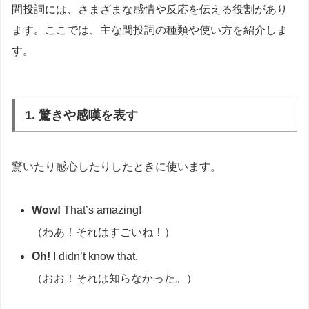
間投詞には、さまざまな感情や反応を伝える役割があり
ます。ここでは、主な間投詞の種類や使い方を紹介しま
す。
1. 驚きや感嘆を表す
驚いたり感心したりしたときに使います。
Wow!
That’s amazing!
（わあ！それはすごいね！）
Oh!
I didn’t know that.
（おお！それは知らなかった。）