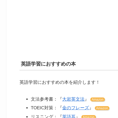
英語学習におすすめの本
英語学習におすすめの本を紹介します！
文法参考書：『
大岩英文法
』
Amazon
TOEIC対策：『
金のフレーズ
』
Amazon
リスニング：『
英語耳
』
Amazon