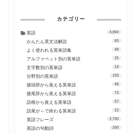
カテゴリー
4,094
英語
65
かんたん英文法解説
49
よく使われる英単語集
25
アルファベット別の英単語
14
文字数別の英単語
150
分野別の英単語
46
接頭辞から覚える英単語
73
接尾辞から覚える英単語
57
語根から覚える英単語
22
語尾が～で終わる英単語
2,700
英語フレーズ
200
英語の句動詞