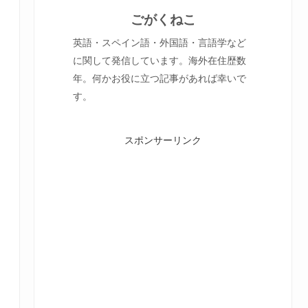
ごがくねこ
英語・スペイン語・外国語・言語学など
に関して発信しています。海外在住歴数
年。何かお役に立つ記事があれば幸いで
す。
スポンサーリンク