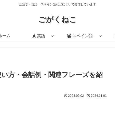
言語学・英語・スペイン語などについて発信しています
ごがくねこ
ホーム
英語
スペイン語
意味・使い方・会話例・関連フレーズを紹
2024.09.02
2024.11.01