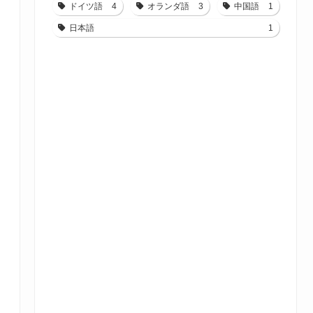
ドイツ語
4
オランダ語
3
中国語
1
日本語
1