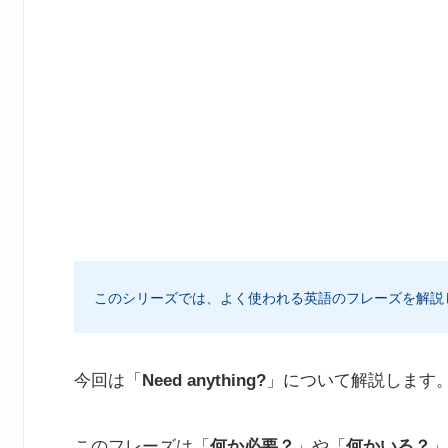
このシリーズでは、よく使われる英語のフレーズを解説
今回は「
Need anything?
」について解説します
このフレーズは「
何か必要？
」や「
何かいる？
」