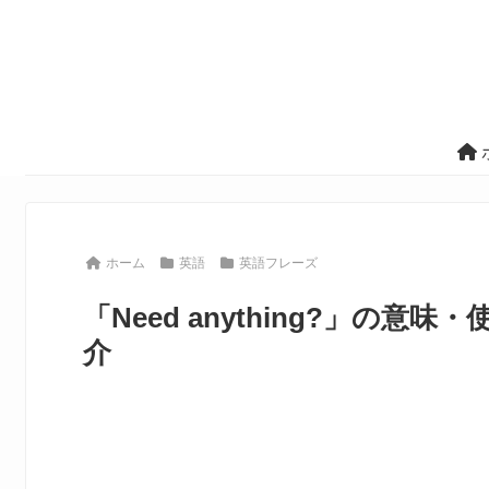
ホーム
英語
英語フレーズ
「Need anything?」の
介