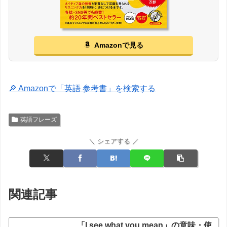
Amazonで見る
🔎 Amazonで「英語 参考書」を検索する
英語フレーズ
＼ シェアする ／
関連記事
「I see what you mean」の意味・使