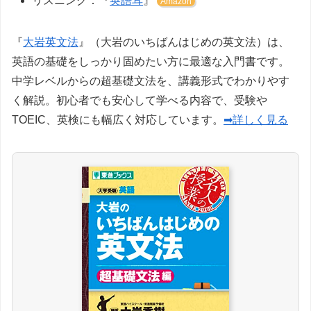
リスニング：『
英語耳
』
Amazon
『
大岩英文法
』（大岩のいちばんはじめの英文法）は、
英語の基礎をしっかり固めたい方に最適な入門書です。
中学レベルからの超基礎文法を、講義形式でわかりやす
く解説。初心者でも安心して学べる内容で、受験や
TOEIC、英検にも幅広く対応しています。
➡詳しく見る