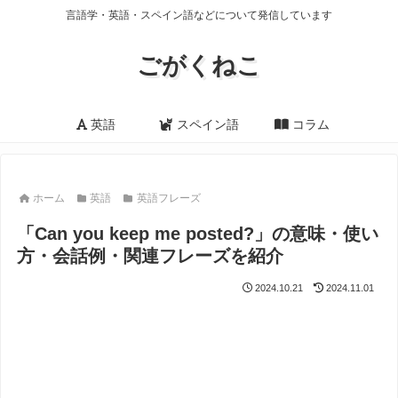
言語学・英語・スペイン語などについて発信しています
ごがくねこ
英語
スペイン語
コラム
ホーム
英語
英語フレーズ
「Can you keep me posted?」の意味・使い
方・会話例・関連フレーズを紹介
2024.10.21
2024.11.01