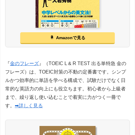
Amazonで見る
『
金のフレーズ
』（TOEIC L & R TEST 出る単特急 金の
フレーズ）は、TOEIC対策の不動の定番書です。シンプ
ルかつ効率的に単語を学べる構成で、試験だけでなく日
常的な英語力の向上にも役立ちます。初心者から上級者
まで、繰り返し使い込むことで着実に力がつく一冊で
す。
➡詳しく見る