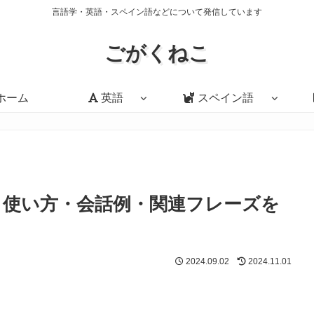
言語学・英語・スペイン語などについて発信しています
ごがくねこ
ホーム
英語
スペイン語
s」の意味・使い方・会話例・関連フレーズを
2024.09.02
2024.11.01