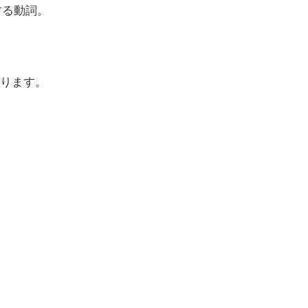
する動詞。
ります。