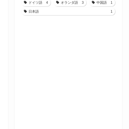
ドイツ語
4
オランダ語
3
中国語
1
日本語
1