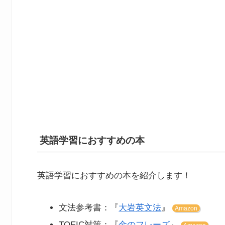
英語学習におすすめの本
英語学習におすすめの本を紹介します！
文法参考書：『
大岩英文法
』
Amazon
TOEIC対策：『
金のフレーズ
』