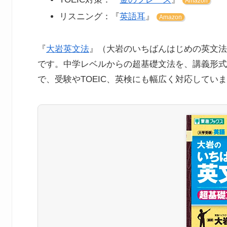
Amazon
リスニング：『
英語耳
』
Amazon
『
大岩英文法
』（大岩のいちばんはじめの英文法
です。中学レベルからの超基礎文法を、講義形式
で、受験やTOEIC、英検にも幅広く対応してい