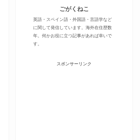
ごがくねこ
英語・スペイン語・外国語・言語学など
に関して発信しています。海外在住歴数
年。何かお役に立つ記事があれば幸いで
す。
スポンサーリンク