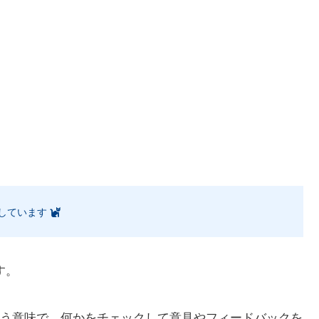
しています
す。
う意味で、何かをチェックして意見やフィードバックを