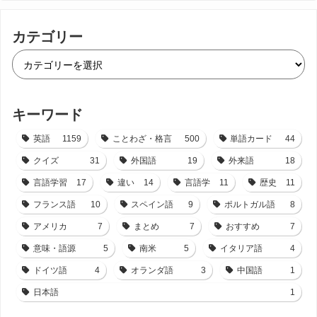
カテゴリー
キーワード
英語
1159
ことわざ・格言
500
単語カード
44
クイズ
31
外国語
19
外来語
18
言語学習
17
違い
14
言語学
11
歴史
11
フランス語
10
スペイン語
9
ポルトガル語
8
アメリカ
7
まとめ
7
おすすめ
7
意味・語源
5
南米
5
イタリア語
4
ドイツ語
4
オランダ語
3
中国語
1
日本語
1