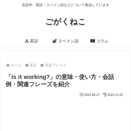
言語学・英語・スペイン語などについて発信しています
ごがくねこ
英語
スペイン語
コラム
ホーム
英語
英語フレーズ
「Is it working?」の意味・使い方・会話
例・関連フレーズを紹介
2024.08.27
2024.11.01