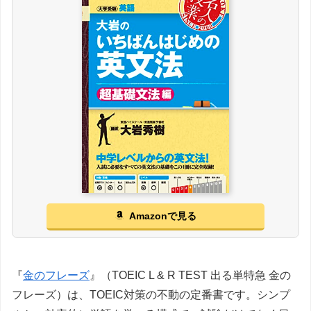
Amazonで見る
『
金のフレーズ
』（TOEIC L & R TEST 出る単特急 金の
フレーズ）は、TOEIC対策の不動の定番書です。シンプ