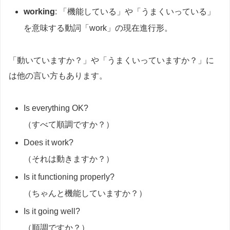
working
: 「機能している」や「うまくいっている」
を意味する動詞「work」の現在進行形。
「動いていますか？」や「うまくいっていますか？」に
は他の言い方もあります。
Is everything OK?
（すべて順調ですか？）
Does it work?
（それは動きますか？）
Is it functioning properly?
（ちゃんと機能していますか？）
Is it going well?
（順調ですか？）