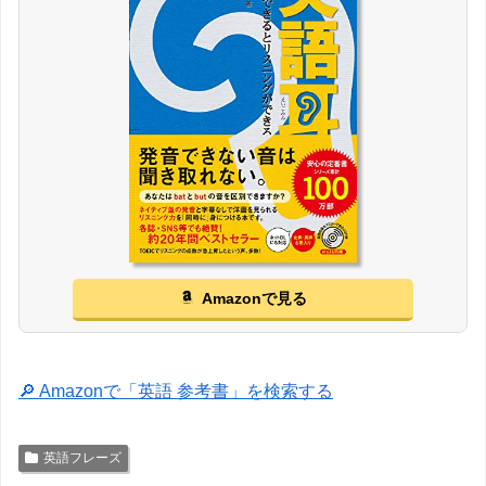
Amazonで見る
🔎 Amazonで「英語 参考書」を検索する
英語フレーズ