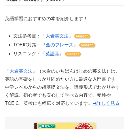
英語学習におすすめの本を紹介します！
文法参考書：『
大岩英文法
』
Amazon
TOEIC対策：『
金のフレーズ
』
Amazon
リスニング：『
英語耳
』
Amazon
『
大岩英文法
』（大岩のいちばんはじめの英文法）は、
英語の基礎をしっかり固めたい方に最適な入門書です。
中学レベルからの超基礎文法を、講義形式でわかりやす
く解説。初心者でも安心して学べる内容で、受験や
TOEIC、英検にも幅広く対応しています。
➡詳しく見る