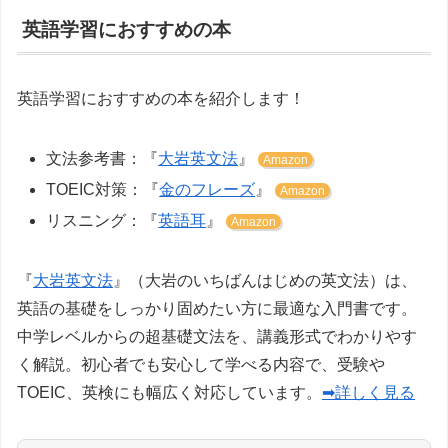
英語学習におすすめの本
英語学習におすすめの本を紹介します！
文法参考書：『
大岩英文法
』
Amazon
TOEIC対策：『
金のフレーズ
』
Amazon
リスニング：『
英語耳
』
Amazon
『
大岩英文法
』（大岩のいちばんはじめの英文法）は、
英語の基礎をしっかり固めたい方に最適な入門書です。
中学レベルからの超基礎文法を、講義形式でわかりやす
く解説。初心者でも安心して学べる内容で、受験や
TOEIC、英検にも幅広く対応しています。
➡詳しく見る