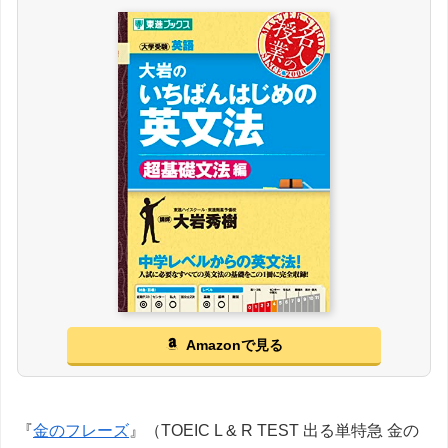
Amazonで見る
『
金のフレーズ
』（TOEIC L & R TEST 出る単特急 金の