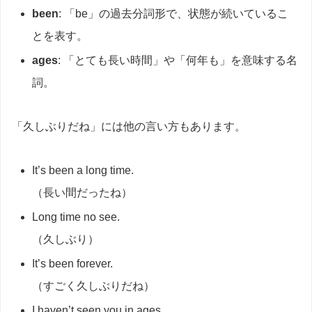
been
: 「be」の過去分詞形で、状態が続いているこ
とを表す。
ages
: 「とても長い時間」や「何年も」を意味する名
詞。
「久しぶりだね」には他の言い方もあります。
It’s been a long time.
（長い間だったね）
Long time no see.
（久しぶり）
It’s been forever.
（すごく久しぶりだね）
I haven’t seen you in ages.