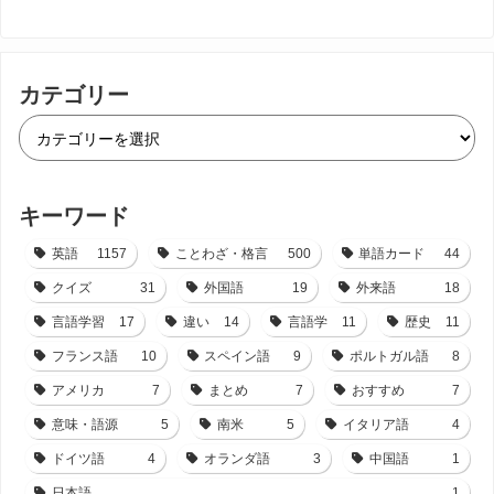
カテゴリー
キーワード
英語
1157
ことわざ・格言
500
単語カード
44
クイズ
31
外国語
19
外来語
18
言語学習
17
違い
14
言語学
11
歴史
11
フランス語
10
スペイン語
9
ポルトガル語
8
アメリカ
7
まとめ
7
おすすめ
7
意味・語源
5
南米
5
イタリア語
4
ドイツ語
4
オランダ語
3
中国語
1
日本語
1