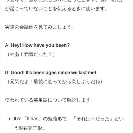
が起こっていないことを伝えるときに使います。
実際の会話例を見てみましょう。
A:
Hey! How have you been?
（やあ！元気だった？）
B:
Good! It’s been ages since we last met.
（元気だよ！最後に会ってから久しぶりだね）
使われている英単語について解説します。
It’s
: 「It has」の短縮形で、「それは～だった」とい
う現在完了形。