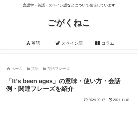
言語学・英語・スペイン語などについて発信しています
ごがくねこ
英語
スペイン語
コラム
ホーム
英語
英語フレーズ
「It’s been ages」の意味・使い方・会話
例・関連フレーズを紹介
2024.09.17
2024.11.01