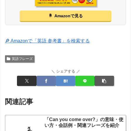
Amazonで見る
🔎 Amazonで「英語 参考書」を検索する
英語フレーズ
＼ シェアする ／
関連記事
「Can you come over?」の意味・使
い方・会話例・関連フレーズを紹介