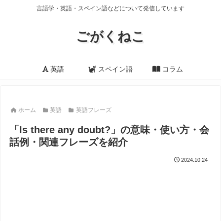
言語学・英語・スペイン語などについて発信しています
ごがくねこ
英語
スペイン語
コラム
ホーム
英語
英語フレーズ
「Is there any doubt?」の意味・使い方・会
話例・関連フレーズを紹介
2024.10.24