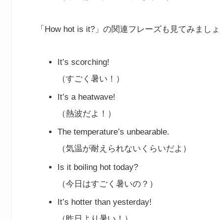
「How hot is it?」の関連フレーズも見てみまし
It’s scorching!
（すごく暑い！）
It’s a heatwave!
（熱波だよ！）
The temperature’s unbearable.
（気温が耐えられないくらいだよ）
Is it boiling hot today?
（今日はすごく暑いの？）
It’s hotter than yesterday!
（昨日より暑い！）