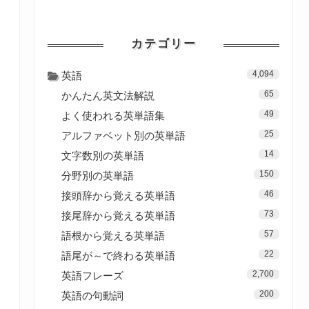
カテゴリー
4,094
英語
65
かんたん英文法解説
49
よく使われる英単語集
25
アルファベット別の英単語
14
文字数別の英単語
150
分野別の英単語
46
接頭辞から覚える英単語
73
接尾辞から覚える英単語
57
語根から覚える英単語
22
語尾が～で終わる英単語
2,700
英語フレーズ
200
英語の句動詞