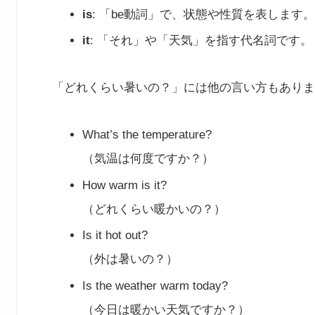
is
: 「be動詞」で、状態や性質を表します
it
: 「それ」や「天気」を指す代名詞です。
「どれくらい暑いの？」には他の言い方もありま
What’s the temperature?
（気温は何度ですか？）
How warm is it?
（どれくらい暖かいの？）
Is it hot out?
（外は暑いの？）
Is the weather warm today?
（今日は暖かい天気ですか？）