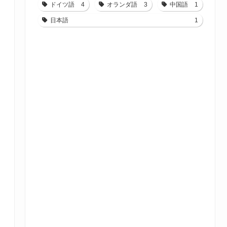
ドイツ語
4
オランダ語
3
中国語
1
日本語
1