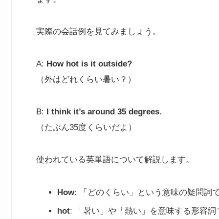
実際の会話例を見てみましょう。
A:
How hot is it outside?
（外はどれくらい暑い？）
B:
I think it’s around 35 degrees.
（たぶん35度くらいだよ）
使われている英単語について解説します。
How
: 「どのくらい」という意味の疑問詞
hot
: 「暑い」や「熱い」を意味する形容詞