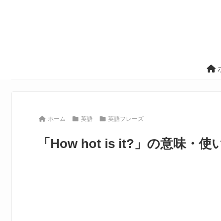
ホーム
英語
英語フレーズ
「How hot is it?」の