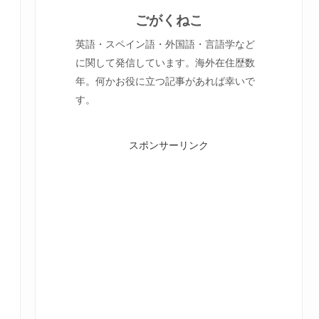
ごがくねこ
英語・スペイン語・外国語・言語学など
に関して発信しています。海外在住歴数
年。何かお役に立つ記事があれば幸いで
す。
スポンサーリンク