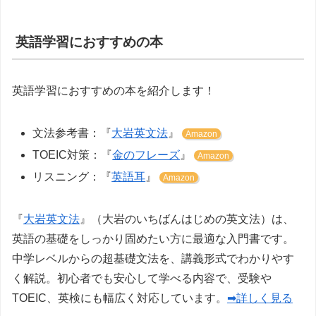
英語学習におすすめの本
英語学習におすすめの本を紹介します！
文法参考書：『
大岩英文法
』
Amazon
TOEIC対策：『
金のフレーズ
』
Amazon
リスニング：『
英語耳
』
Amazon
『
大岩英文法
』（大岩のいちばんはじめの英文法）は、
英語の基礎をしっかり固めたい方に最適な入門書です。
中学レベルからの超基礎文法を、講義形式でわかりやす
く解説。初心者でも安心して学べる内容で、受験や
TOEIC、英検にも幅広く対応しています。
➡詳しく見る