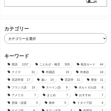
カテゴリー
キーワード
英語
1157
ことわざ・格言
500
単語カード
44
クイズ
31
外国語
19
外来語
18
言語学習
17
違い
14
言語学
11
歴史
11
フランス語
10
スペイン語
9
ポルトガル語
8
アメリカ
7
まとめ
7
おすすめ
7
意味・語源
5
南米
5
イタリア語
4
ドイツ語
4
オランダ語
3
中国語
1