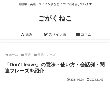
言語学・英語・スペイン語などについて発信しています
ごがくねこ
英語
スペイン語
コラム
ホーム
英語
英語フレーズ
「Don’t leave」の意味・使い方・会話例・関
連フレーズを紹介
2024.09.28
2024.11.01