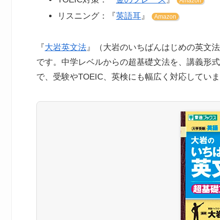
Amazon
リスニング：『
英語耳
』
Amazon
『
大岩英文法
』（大岩のいちばんはじめの英文法
です。中学レベルからの超基礎文法を、講義形式
で、受験やTOEIC、英検にも幅広く対応してい