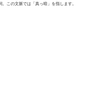
容詞。この文脈では「真っ暗」を指します。
。