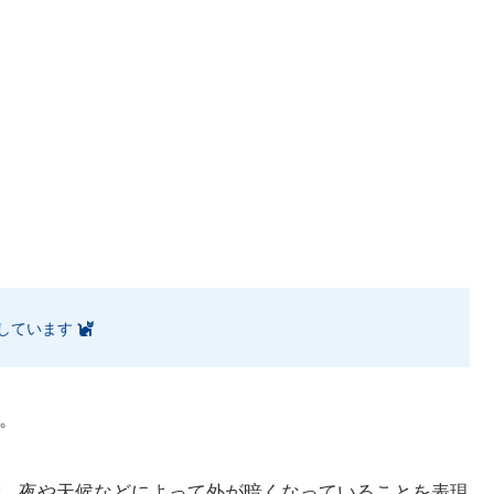
しています
。
、夜や天候などによって外が暗くなっていることを表現