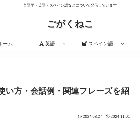
言語学・英語・スペイン語などについて発信しています
ごがくねこ
ホーム
英語
スペイン語
e」の意味・使い方・会話例・関連フレーズを紹
2024.08.27
2024.11.01