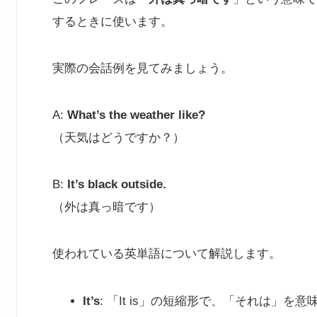
するときに使います。
実際の会話例を見てみましょう。
A:
What’s the weather like?
（天気はどうですか？）
B:
It’s black outside.
（外は真っ暗です）
使われている英単語について解説します。
It’s
: 「It is」の短縮形で、「それは」を