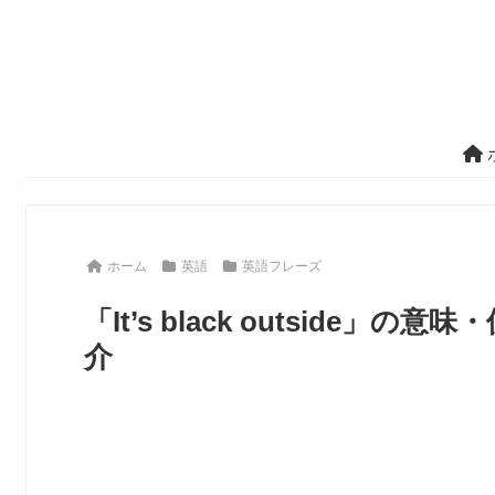
ホーム
英語
英語フレーズ
「It’s black outsid
介