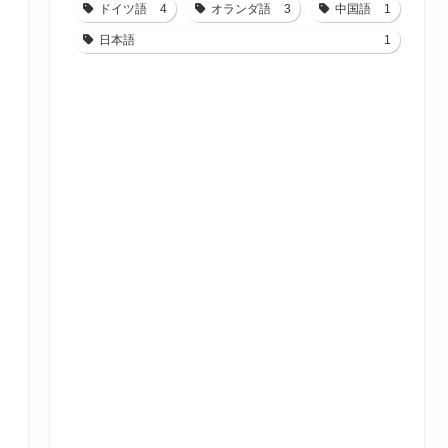
ドイツ語
4
オランダ語
3
中国語
1
日本語
1