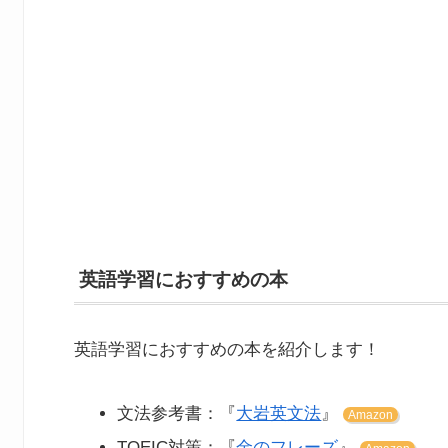
英語学習におすすめの本
英語学習におすすめの本を紹介します！
文法参考書：『
大岩英文法
』
Amazon
TOEIC対策：『
金のフレーズ
』