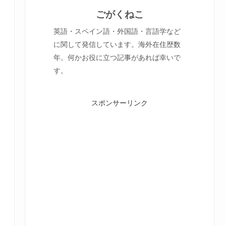
ごがくねこ
英語・スペイン語・外国語・言語学など
に関して発信しています。海外在住歴数
年。何かお役に立つ記事があれば幸いで
す。
スポンサーリンク