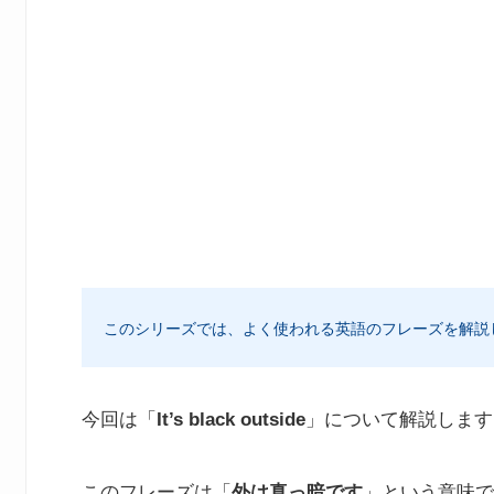
このシリーズでは、よく使われる英語のフレーズを解説
今回は「
It’s black outside
」について解説します
このフレーズは「
外は真っ暗です
」という意味で